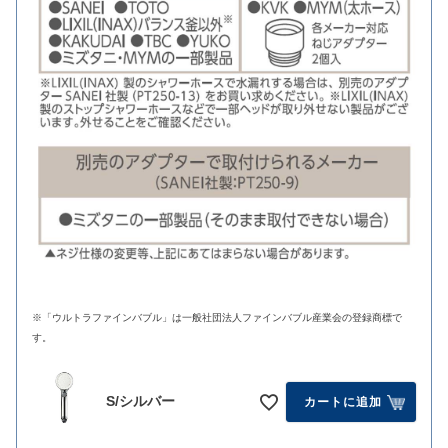
※「ウルトラファインバブル」は一般社団法人ファインバブル産業会の登録商標で
す。
S/シルバー
カートに追加