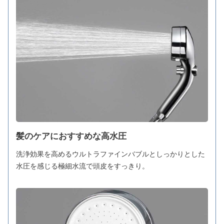
髪のケアにおすすめな高水圧
洗浄効果を高めるウルトラファインバブルとしっかりとした
水圧を感じる極細水流で頭皮をすっきり。