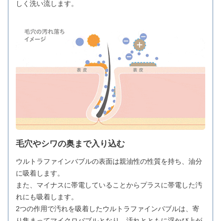
しく洗い流します。
毛穴やシワの奥まで入り込む
ウルトラファインバブルの表面は親油性の性質を持ち、油分
に吸着します。
また、マイナスに帯電していることからプラスに帯電した汚
れにも吸着します。
2つの作用で汚れを吸着したウルトラファインバブルは、寄
り集まってマイクロバブルとなり、汚れとともに浮かび上が