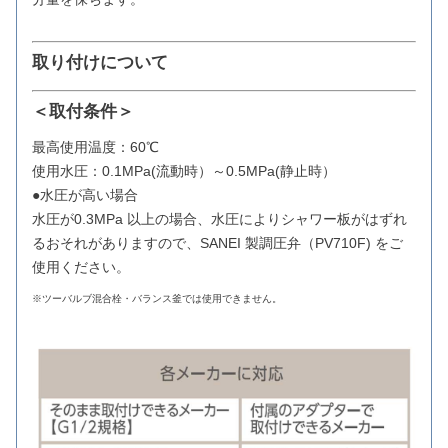
取り付けについて
＜取付条件＞
最高使用温度：60℃
使用水圧：0.1MPa(流動時）～0.5MPa(静止時）
●水圧が高い場合
水圧が0.3MPa 以上の場合、水圧によりシャワー板がはずれ
るおそれがありますので、SANEI 製調圧弁（PV710F) をご
使用ください。
※ツーバルブ混合栓・バランス釜では使用できません。