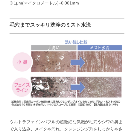
※1μm(マイクロメートル)=0.001mm
毛穴までスッキリ洗浄のミスト水流
ウルトラファインバブルの超微細な気泡が毛穴やシワの奥ま
で入り込み、メイクや汚れ、クレンジング剤をしっかりやさ