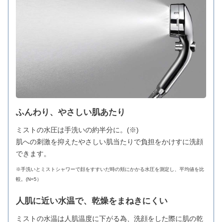
ふんわり、やさしい肌あたり
ミストの水圧は手洗いの約半分に。(※)
肌への刺激を抑えたやさしい肌当たりで負担をかけすに洗顔
できます。
※手洗いとミストシャワーで顔をすすいだ時の頬にかかる水圧を測定し、平均値を比
較。(N=5）
人肌に近い水温で、乾燥をまねきにくい
ミストの水温は人肌温度に下がる為、洗顔をした際に肌の乾