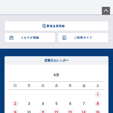
ペー
ジト
新規会員登録
ップ
へ
メルマガ登録
ご利用ガイド
営業日カレンダー
8月
日
月
火
水
木
金
土
1
2
3
4
5
6
7
8
9
10
11
12
13
14
15