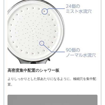
高密度集中配置のシャワー板
よりしっかりとした肌あたりになるように、極細穴を集中配
置。