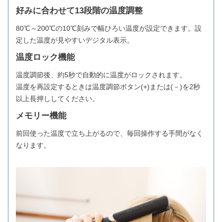
好みに合わせて13段階の温度調整
80℃～200℃の10℃刻みで幅ひろい温度が設定できます。設
定した温度が見やすいデジタル表示。
温度ロック機能
温度調節後、約5秒で自動的に温度がロックされます。
温度を再設定するときは温度調節ボタン(+)または(－)を2秒
以上長押ししてください。
メモリー機能
前回使った温度で立ち上がるので、毎回操作する手間がなく
なります。