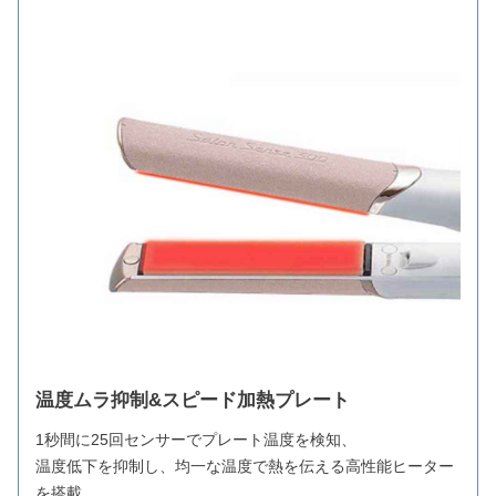
温度ムラ抑制&スピード加熱プレート
1秒間に25回センサーでプレート温度を検知、
温度低下を抑制し、均一な温度で熱を伝える高性能ヒーター
を搭載。