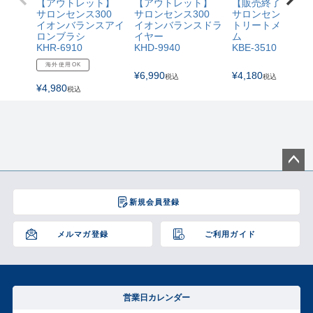
【アウトレット】
【アウトレット】
【販売終了】
サロンセンス300
サロンセンス300
サロンセンス300
イオンバランスアイ
イオンバランスドラ
トリートメントコ
ロンブラシ
イヤー
ム
KHR-6910
KHD-9940
KBE-3510
海外使用OK
¥
6,990
¥
4,180
税込
税込
¥
4,980
税込
ペー
ジト
新規会員登録
ップ
へ
メルマガ登録
ご利用ガイド
営業日カレンダー