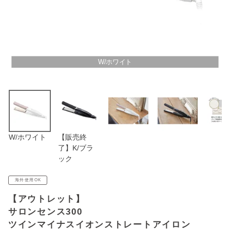
アウトレットSALE
ブログ
W/ホワイト
ご利用ガイド
ログイン
お問い合わせ
W/ホワイト
【販売終
了】K/ブラ
ック
海外使用OK
【アウトレット】
サロンセンス300
ツインマイナスイオンストレートアイロン