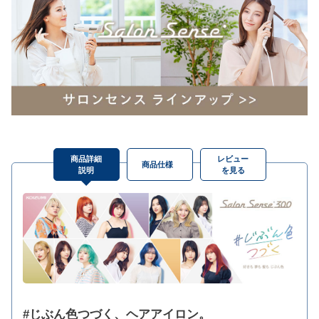
商品詳細
レビュー
商品仕様
説明
を見る
#じぶん色つづく、ヘアアイロン。