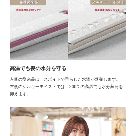
高温でも髪の水分を守る
左側の従来品は、スポイトで垂らした水滴が蒸発します。
右側のシルキーモイストでは、200℃の高温でも水分蒸発を
抑えます。