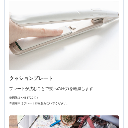
クッションプレート
プレートが沈むことで髪への圧力を軽減します
※画像はKHS8720です
※使用中はプレート部を触らないでください。