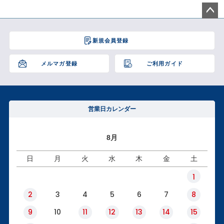
ペー
ジト
新規会員登録
ップ
へ
メルマガ登録
ご利用ガイド
営業日カレンダー
8月
日
月
火
水
木
金
土
1
2
3
4
5
6
7
8
9
10
11
12
13
14
15