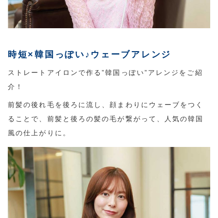
アウトレットSALE
ブログ
時短×韓国っぽい♪ウェーブアレンジ
ご利用ガイド
ストレートアイロンで作る”韓国っぽい”アレンジをご紹
介！
ログイン
前髪の後れ毛を後ろに流し、顔まわりにウェーブをつく
ることで、前髪と後ろの髪の毛が繋がって、人気の韓国
お問い合わせ
風の仕上がりに。