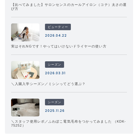
【比べてみました】サロンセンスのカールアイロン（コテ）太さの選
び方
ビューティー
2026.04.22
実はそれNGです！やってはいけないドライヤーの使い方
シーズン
2026.03.31
＼入園入学シーズン／ミシンってどう選ぶ？
シーズン
2025.11.26
＼スタッフ使用レポ／ふわぽこ電気毛布をつかってみました （KDK-
75252）