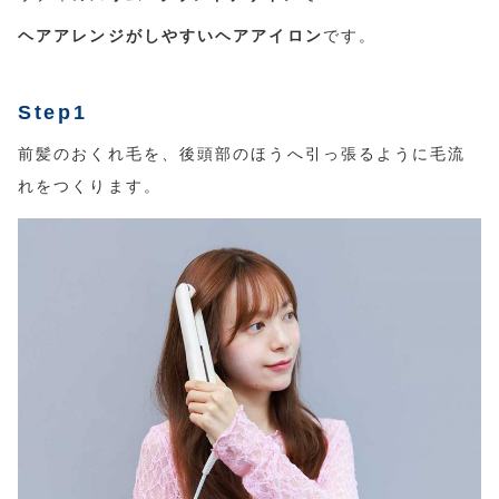
ヘアアレンジがしやすいヘアアイロン
です。
Step1
前髪のおくれ毛を、後頭部のほうへ引っ張るように毛流
れをつくります。