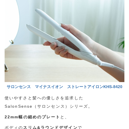
サロンセンス
マイナスイオン ストレートアイロンKHS-8420
使いやすさと髪への優しさを追求した
SalonSense（サロンセンス）シリーズ。
22mm幅の細めのプレート
と、
ボディの
スリム&ラウンドデザイン
で