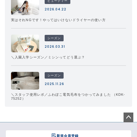
ビューティー
2026.04.22
実はそれNGです！やってはいけないドライヤーの使い方
シーズン
2026.03.31
＼入園入学シーズン／ミシンってどう選ぶ？
シーズン
2025.11.26
＼スタッフ使用レポ／ふわぽこ電気毛布をつかってみました （KDK-
75252）
ペー
ジト
新規会員登録