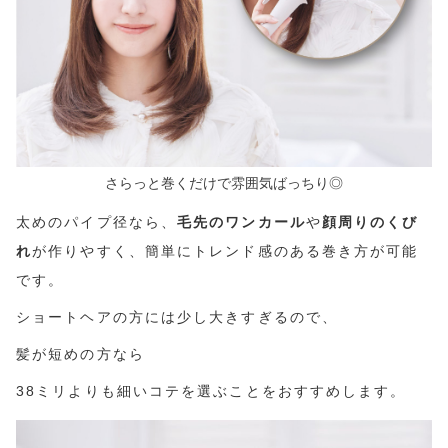
さらっと巻くだけで雰囲気ばっちり◎
太めのパイプ径なら、
毛先のワンカール
や
顔周りのくび
れ
が作りやすく、簡単にトレンド感のある巻き方が可能
です。
ショートヘアの方には少し大きすぎるので、
髪が短めの方なら
38ミリよりも細いコテを選ぶことをおすすめします。