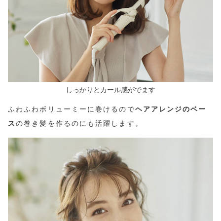
しっかりとカール感がでます
ふわふわボリューミーに巻けるので
ヘアアレンジのベー
ス
の巻き髪を作るのにも活躍します。