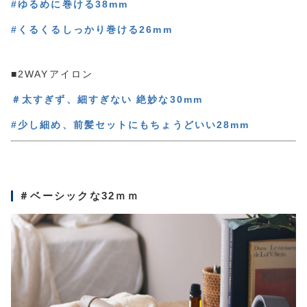
#ゆるめに巻ける38mm
#くるくるしっかり巻ける26mm
■2WAYアイロン
＃太すぎず、細すぎない 絶妙な30mm
#少し細め、前髪セットにもちょうどいい28mm
＃ベーシックな32ｍｍ