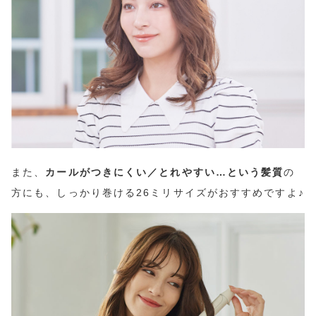
また、
カールがつきにくい／とれやすい…という髪質
の
方にも、しっかり巻ける26ミリサイズがおすすめですよ♪