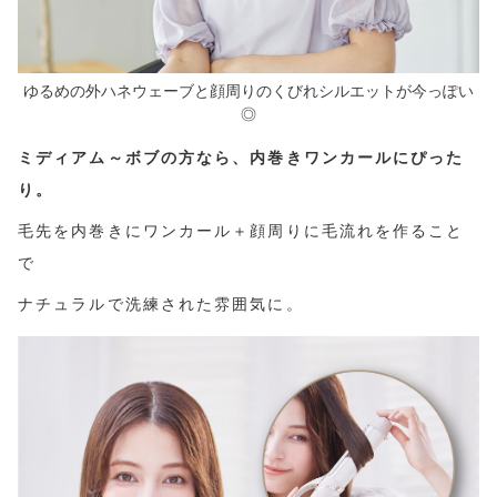
ゆるめの外ハネウェーブと顔周りのくびれシルエットが今っぽい
◎
ミディアム～ボブの方なら、内巻きワンカールにぴった
り。
毛先を内巻きにワンカール＋顔周りに毛流れを作ること
で
ナチュラルで洗練された雰囲気に。