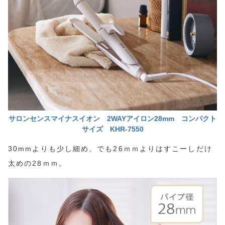
サロンセンスマイナスイオン 2WAYアイロン28mm コンパクト
サイズ KHR-7550
30mmよりも少し細め、でも26ｍｍよりはすこーしだけ
太めの28ｍｍ。