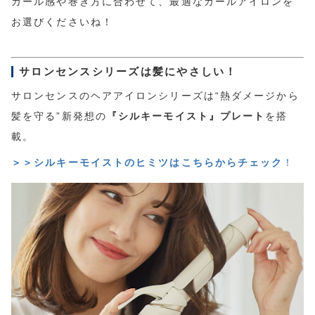
カール感や巻き方に合わせて、最適なカールアイロンを
お選びくださいね！
サロンセンスシリーズは髪にやさしい！
サロンセンスのヘアアイロンシリーズは“熱ダメージから
髪を守る”新発想の
『シルキーモイスト』プレート
を搭
載。
＞＞シルキーモイストのヒミツはこちらからチェック
！