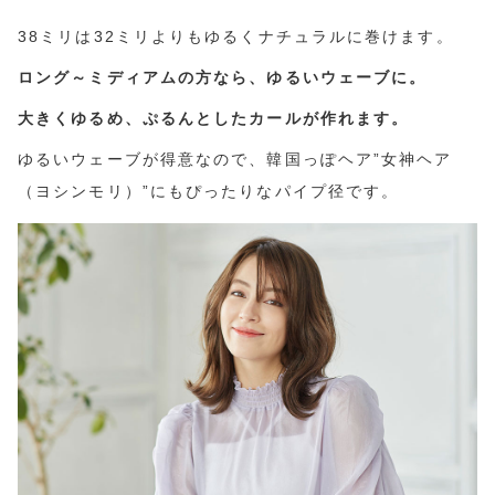
38ミリは32ミリよりもゆるくナチュラルに巻けます。
ロング～ミディアムの方なら、ゆるいウェーブに。
大きくゆるめ、ぷるんとしたカールが作れます。
ゆるいウェーブが得意なので、韓国っぽヘア”女神ヘア
（ヨシンモリ）”にもぴったりなパイプ径です。