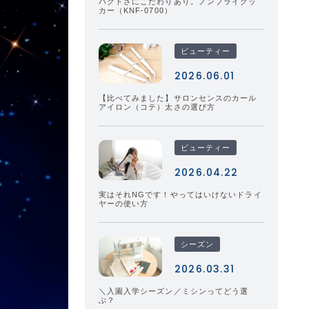
パクトさにこだわりあり。ノンフライクッ
カー（KNF-0700）
ビューティー
2026.06.01
【比べてみました】サロンセンスのカール
アイロン（コテ）太さの選び方
ビューティー
2026.04.22
実はそれNGです！やってはいけないドライ
ヤーの使い方
シーズン
2026.03.31
＼入園入学シーズン／ミシンってどう選
ぶ？