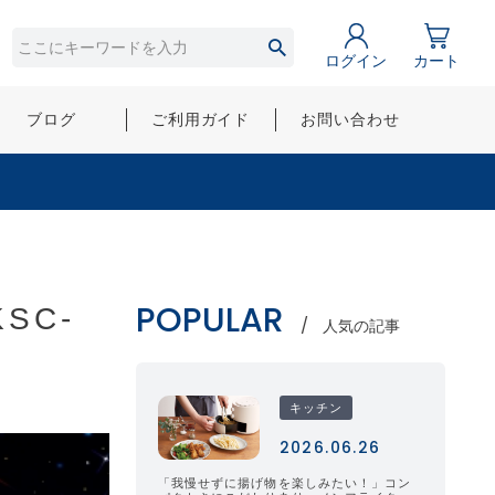
ログイン
カート
ブログ
ご利用ガイド
お問い合わせ
POPULAR
SC-
人気の記事
キッチン
2026.06.26
「我慢せずに揚げ物を楽しみたい！」コン