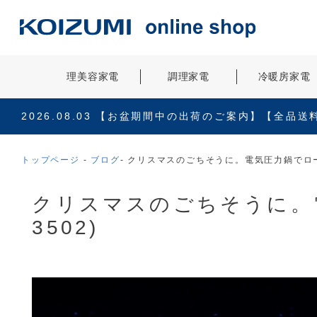
理美容家電
調理家電
冷暖房家電
2026.08.03
【お盆期間中の出荷のご案内】【全品送
トップページ
ブログ
クリスマスのごちそうに。電気圧力鍋でロース
クリスマスのごちそうに。電
3502)