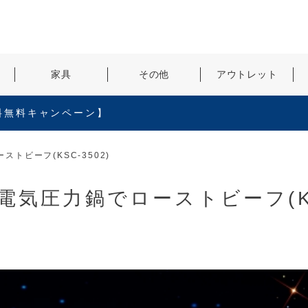
検索
家具
その他
アウトレット
料無料キャンペーン】
トビーフ(KSC-3502)
気圧力鍋でローストビーフ(K