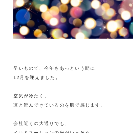
早いもので、今年もあっという間に
12月を迎えました。
空気が冷たく、
凛と澄んできているのを肌で感じます。
会社近くの大通りでも、
イルミネーションの光がいっそう