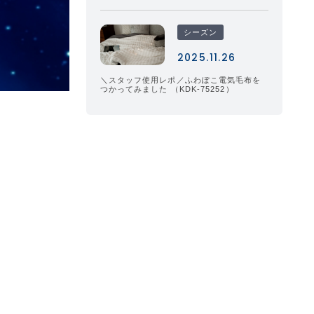
シーズン
2025.11.26
＼スタッフ使用レポ／ふわぽこ電気毛布を
つかってみました （KDK-75252）