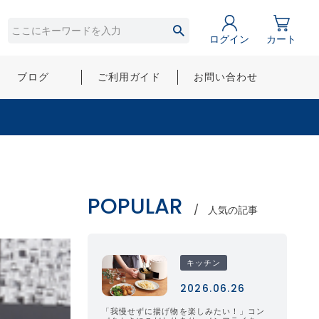
ログイン
カート
ブログ
ご利用ガイド
お問い合わせ
POPULAR
人気の記事
キッチン
2026.06.26
「我慢せずに揚げ物を楽しみたい！」コン