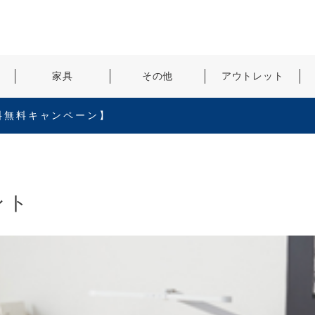
検索
家具
その他
アウトレット
料無料キャンペーン】
ント