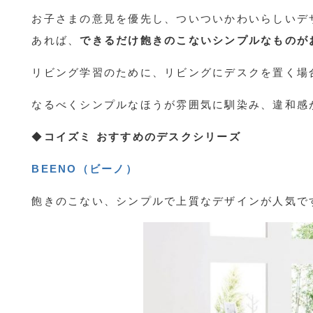
お子さまの意見を優先し、ついついかわいらしいデ
あれば、
できるだけ飽きのこないシンプルなものが
リビング学習のために、リビングにデスクを置く場
なるべくシンプルなほうが雰囲気に馴染み、違和感
◆
コイズミ おすすめのデスクシリーズ
BEENO（ビーノ）
飽きのこない、シンプルで上質なデザインが人気で