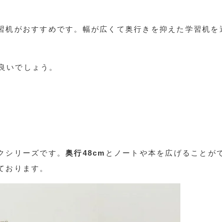
習机がおすすめです。幅が広くて奥行きを抑えた学習机を
。
良いでしょう。
クシリーズです。
奥行48cm
とノートや本を広げることが
ております。