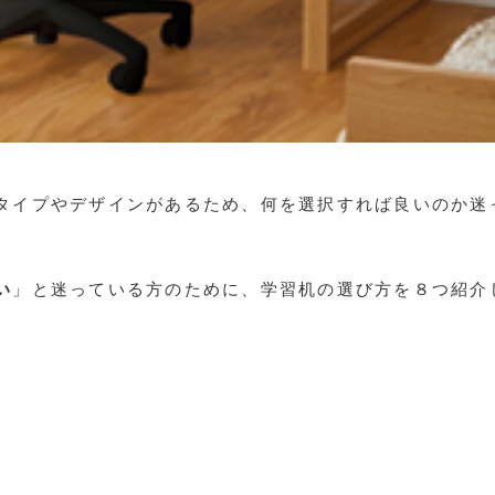
タイプやデザインがあるため、何を選択すれば良いのか迷
い
」と迷っている方のために、学習机の選び方を８つ紹介