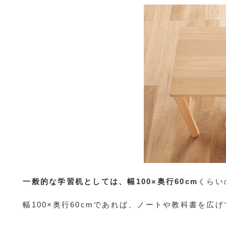
一般的な学習机としては、幅100×奥行60cm
くらい
幅100×奥行60cmであれば、ノートや教科書を