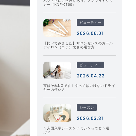
パクトさにこだわりあり。ノンフライクッ
カー（KNF-0700）
ビューティー
2026.06.01
【比べてみました】サロンセンスのカール
アイロン（コテ）太さの選び方
ビューティー
2026.04.22
実はそれNGです！やってはいけないドライ
ヤーの使い方
シーズン
2026.03.31
＼入園入学シーズン／ミシンってどう選
ぶ？