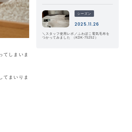
シーズン
2025.11.26
＼スタッフ使用レポ／ふわぽこ電気毛布を
つかってみました （KDK-75252）
ってしまいま
してまいりま