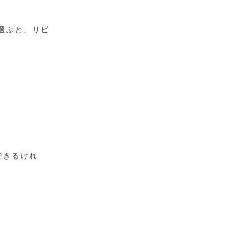
選ぶと、リビ
できるけれ