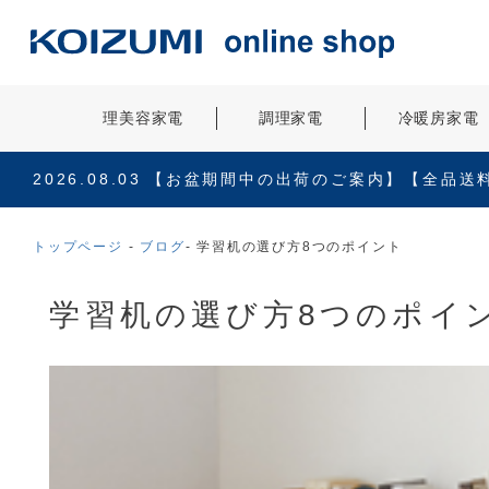
理美容家電
調理家電
冷暖房家電
2026.08.03
【お盆期間中の出荷のご案内】【全品送
トップページ
ブログ
学習机の選び方8つのポイント
学習机の選び方8つのポイ