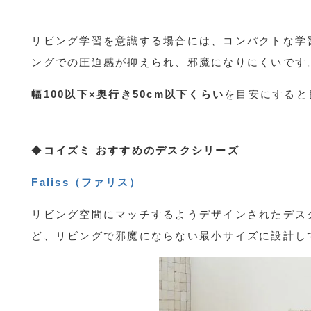
リビング学習を意識する場合には、コンパクトな学
ングでの圧迫感が抑えられ、邪魔になりにくいです
幅100以下×奥行き50cm以下くらい
を目安にすると
◆
コイズミ おすすめのデスクシリーズ
Faliss（ファリス）
リビング空間にマッチするようデザインされたデス
ど、リビングで邪魔にならない最小サイズに設計し