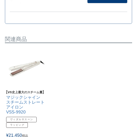
関連商品
[VS史上最大のスチーム量]
マジックシャイン
スチームストレート
アイロン
VSS-9920
ヴィダルサスーン
ラッピング
¥
21,450
税込