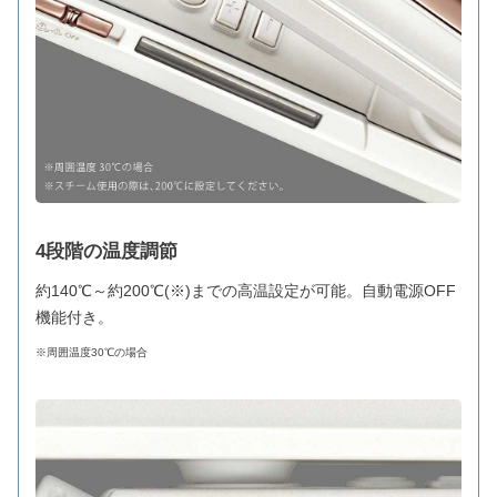
4段階の温度調節
約140℃～約200℃(※)までの高温設定が可能。自動電源OFF
機能付き。
※周囲温度30℃の場合