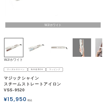
アウトレットSALE
ブログ
WJ/ホワイト
ご利用ガイド
ログイン
WJ/ホワイト
お問い合わせ
ヴィダルサスーン
海外使用OK
ラッピング
マジックシャイン
スチームストレートアイロン
VSS-9520
¥
15,950
税込