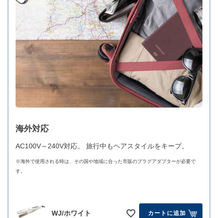
海外対応
AC100V～240V対応。 旅行中もヘアスタイルをキープ。
※海外で使用される時は、その国や地域に合った市販のプラグアダプターが必要で
す。
WJ/ホワイト
カートに追加