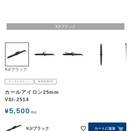
アウトレットSALE
ブログ
KJ/ブラック
ご利用ガイド
ログイン
KJ/ブラック
お問い合わせ
ヴィダルサスーン
海外使用OK
カールアイロン25mm
VSI-2514
¥
5,500
税込
KJ/ブラック
カートに追加