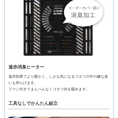
遠赤消臭ヒーター
遠赤効果でより暖かく、しかも気になるコタツの中の嫌な臭
いも和らげます。
ファン付きでまんべんなくコタツ内を暖めます。
工具なしでかんたん組立