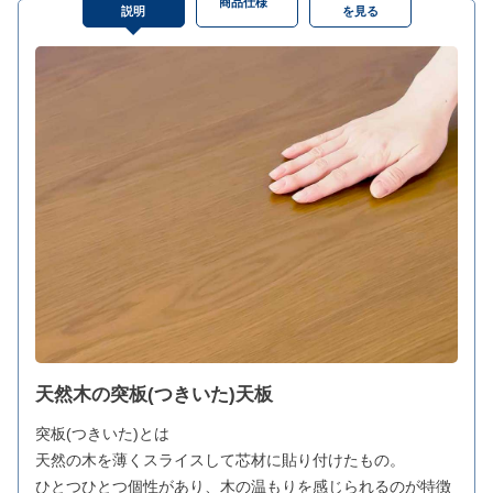
商品仕様
説明
を見る
天然木の突板(つきいた)天板
突板(つきいた)とは
天然の木を薄くスライスして芯材に貼り付けたもの。
ひとつひとつ個性があり、木の温もりを感じられるのが特徴