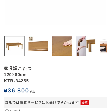
アウトレットSALE
ブログ
ご利用ガイド
ログイン
お問い合わせ
家具調こたつ
120×80cm
KTR-34255
¥
36,800
税込
当店では設置サービスはお受けできかねます