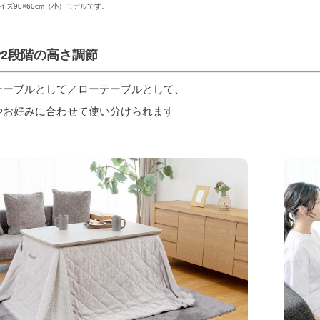
イズ90×60cm（小）モデルです。
2段階の高さ調節
テーブルとして／ローテーブルとして、
やお好みに合わせて使い分けられます