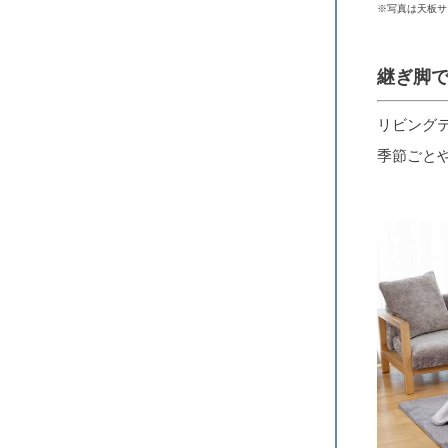
※写真は天板サ
継ぎ脚で
リビング
季節ごと