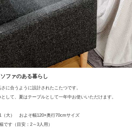
とソファのある暮らし
高さに合うように設計されたこたつです。
つとして、夏はテーブルとして一年中お使いいただけます。
251（大） およそ幅120×奥行70cmサイズ
幅です（目安：2～3人用）