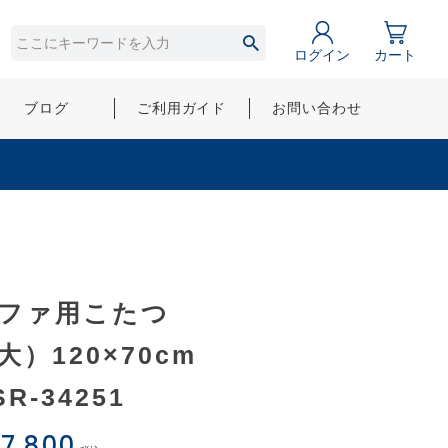
ログイン
カート
ブログ
ご利用ガイド
お問い合わせ
ファ用こたつ
大）120×70cm
SR-34251
7,800