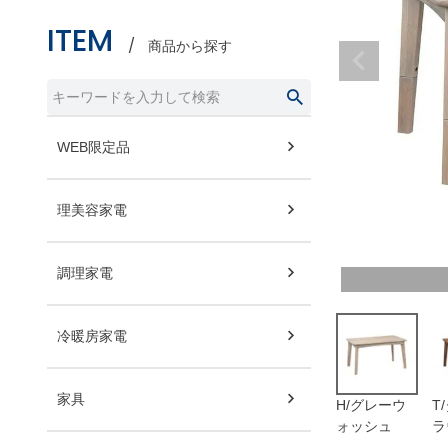
ITEM
商品から探す
WEB限定品
理美容家電
調理家電
冷暖房家電
家具
H/グレーウ
T
ォッシュ
ラ