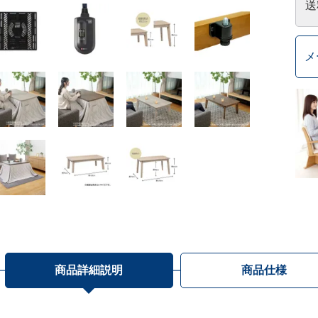
送
メ
商品詳細説明
商品仕様