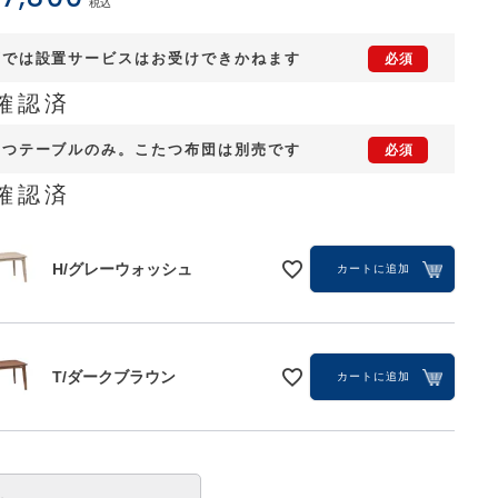
税込
店では設置サービスはお受けできかねます
確認済
たつテーブルのみ。こたつ布団は別売です
確認済
H/グレーウォッシュ
カートに追加
T/ダークブラウン
T/ダークブラウン
カートに追加