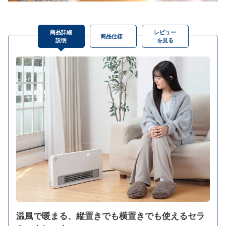
商品詳細
レビュー
商品仕様
説明
を見る
温風で暖まる、縦置きでも横置きでも使えるセラ