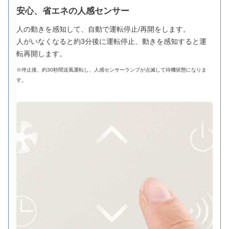
安心、省エネの人感センサー
人の動きを感知して、自動で運転停止/再開をします。
人がいなくなると約3分後に運転停止、動きを感知すると運
転再開します。
※停止後、約30秒間送風運転し、人感センサーランプが点滅して待機状態になりま
す。