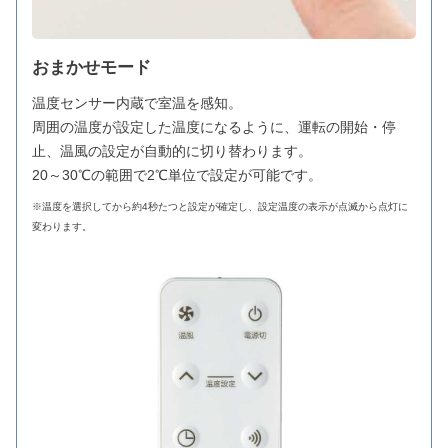
おまかせモード
温度センサー内蔵で室温を感知。
周囲の温度が設定した温度になるように、運転の開始・停
止、温風の設定が自動的に切り替わります。
20～30℃の範囲で2℃単位で設定が可能です。
※温度を選択してから約4秒たつと設定が確定し、設定温度の表示が点滅から点灯に
変わります。