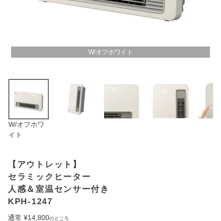
アウトレットSALE
ブログ
W/オフホワイト
ご利用ガイド
ログイン
W/オフホワ
お問い合わせ
イト
【アウトレット】
セラミックヒーター
人感＆室温センサー付き
KPH-1247
通常
¥
14,800
のところ