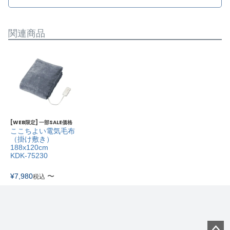
関連商品
[WEB限定] 一部SALE価格
ここちよい電気毛布
（掛け敷き）
188x120cm
KDK-75230
¥
7,980
〜
税込