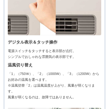
デジタル表示＆タッチ操作
電源スイッチをタッチすると表示部が点灯。
シンプルでおしゃれな雰囲気の表示部です。
温風切り替え
「1」（750Ｗ）、「2」（1000W）、「3」（1200W）から
お好みの温風を選べます。
※温風切替「2」は温風温度が上がり、風量が弱くなりま
す。
風量が弱くなるのは、故障ではありません。