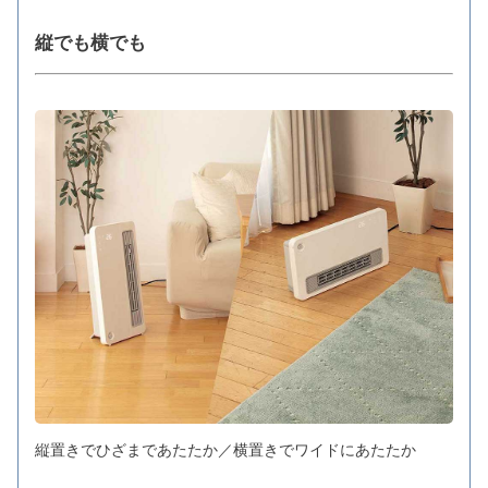
縦でも横でも
縦置きでひざまであたたか／横置きでワイドにあたたか