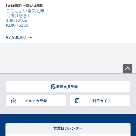
[WEB限定] 一部SALE価格
ここちよい電気毛布
（掛け敷き）
188x120cm
KDK-75230
¥
7,980
〜
税込
ペー
ジト
新規会員登録
ップ
へ
メルマガ登録
ご利用ガイド
営業日カレンダー