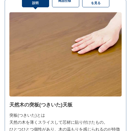
商品仕様
説明
を見る
天然木の突板(つきいた)天板
突板(つきいた)とは
天然の木を薄くスライスして芯材に貼り付けたもの。
ひとつひとつ個性があり、木の温もりを感じられるのが特徴