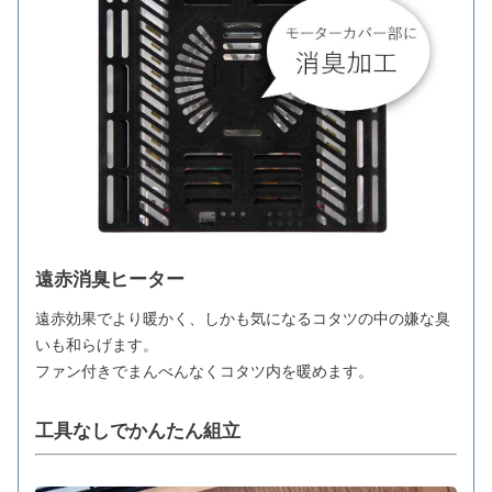
遠赤消臭ヒーター
遠赤効果でより暖かく、しかも気になるコタツの中の嫌な臭
いも和らげます。
ファン付きでまんべんなくコタツ内を暖めます。
工具なしでかんたん組立