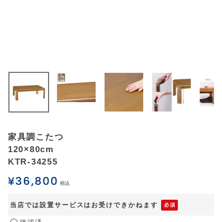
アウトレットSALE
ブログ
ご利用ガイド
ログイン
お問い合わせ
家具調こたつ
120×80cm
KTR-34255
¥
36,800
税込
当店では設置サービスはお受けできかねます