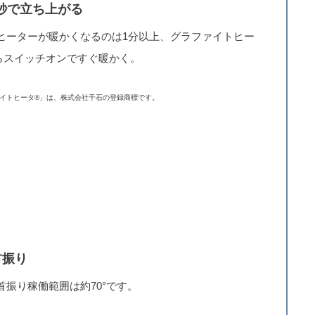
2秒で立ち上がる
ヒーターが暖かくなるのは1分以上、グラファイトヒー
らスイッチオンですぐ暖かく。
イトヒータ®」は、株式会社千石の登録商標です。
首振り
首振り稼働範囲は約70°です。