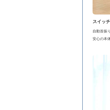
スイッチ
自動首振
安心の本