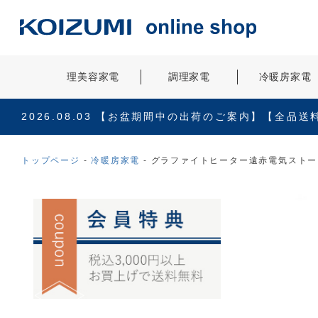
理美容家電
調理家電
冷暖房家電
2026.08.03
【お盆期間中の出荷のご案内】【全品送
トップページ
冷暖房家電
グラファイトヒーター遠赤電気ストーブK