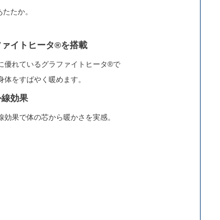
あたたか。
ファイトヒータ®を搭載
に優れているグラファイトヒータ®で
身体をすばやく暖めます。
外線効果
線効果で体の芯から暖かさを実感。