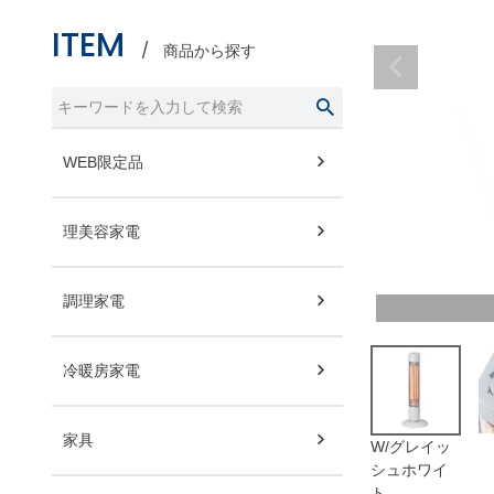
ITEM
商品から探す
WEB限定品
理美容家電
調理家電
冷暖房家電
家具
W/グレイッ
シュホワイ
ト