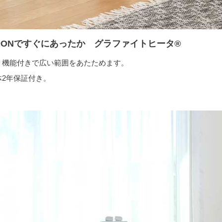
ONですぐにあったか グラファイトヒータ®
り機能付きで広い範囲をあたためます。
体2年保証付き。