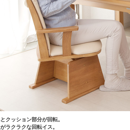
れとクッション部分が回転。
りがラクラクな回転イス。