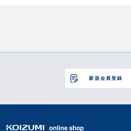
材 質
製品質量
本体保証期
新規会員登録