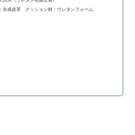
：合成皮革 クッション材：ウレタンフォーム
566×745