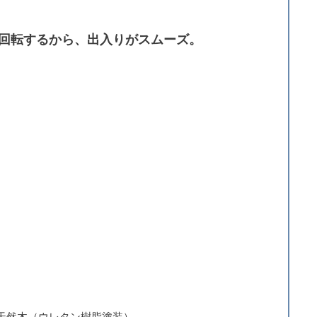
度回転するから、出入りがスムーズ。
天然木（ウレタン樹脂塗装）