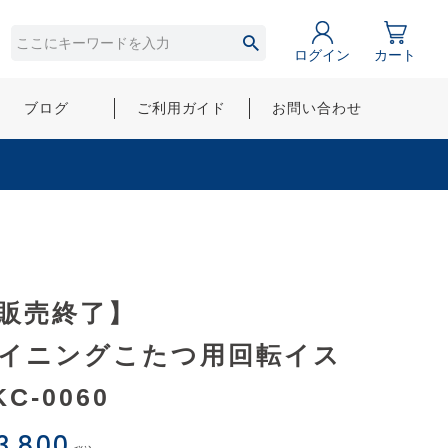
ログイン
カート
ブログ
ご利用ガイド
お問い合わせ
販売終了】
イニングこたつ用回転イス
KC-0060
3,800