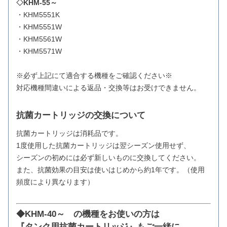
◇KHM-55～
・KHM5551K
・KHM5551W
・KHM5561W
・KHM5571W
※必ず上記にて適合する機種をご確認ください※
対応機種間違いによる返品・交換等はお受けできません。
抗菌カートリッジの交換について
抗菌カートリッジは消耗品です。
1度使用した抗菌カートリッジは翌シーズン使用せず、
シーズンの初めには必ず新しいものに交換してください。
また、抗菌効果の目安は使いはじめから約1年です。（使用
頻度により異なります）
◆KHM-40～ の機種をお使いの方は
『タンク用抗菌カートリッジ』もご一緒に