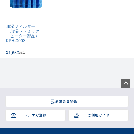
加湿フィルター
（加湿セラミック
ヒーター部品）
KPH-0003
¥
1,650
税込
ペー
ジト
新規会員登録
ップ
へ
メルマガ登録
ご利用ガイド