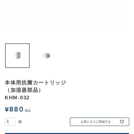
アウトレットSALE
ブログ
ご利用ガイド
ログイン
お問い合わせ
本体用抗菌カートリッジ
（加湿器部品）
KHM-032
¥
880
税込
お気に入りに登録する