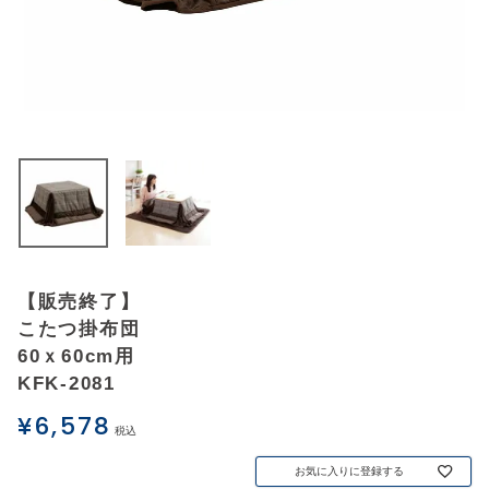
アウトレットSALE
ブログ
ご利用ガイド
ログイン
お問い合わせ
【販売終了】
こたつ掛布団
60ｘ60cm用
KFK-2081
¥
6,578
税込
お気に入りに登録する