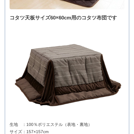
コタツ天板サイズ60×60cm用のコタツ布団です
生地 ：100％ポリエステル（表地・裏地）
サイズ：157×157cm