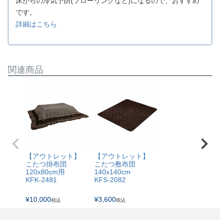
床からの冷気予防(フローリングなど)になるので、おすすめ
です。
詳細はこちら
関連商品
【アウトレット】
【アウトレット】
こたつ掛布団
こたつ敷布団
120x80cm用
140x140cm
KFK-2481
KFS-2082
¥
10,000
¥
3,600
税込
税込