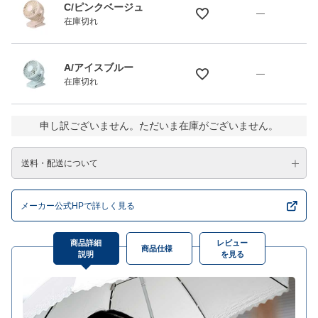
C/ピンクベージュ
—
在庫切れ
A/アイスブルー
—
在庫切れ
申し訳ございません。ただいま在庫がございません。
送料・配送について
メーカー公式HPで詳しく見る
商品詳細
レビュー
商品仕様
説明
を見る