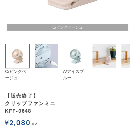
アウトレットSALE
ブログ
C/ピンクベージュ
ご利用ガイド
ログイン
C/ピンクベ
A/アイスブ
お問い合わせ
ージュ
ルー
【販売終了】
クリップファンミニ
KFF-0648
¥
2,080
税込