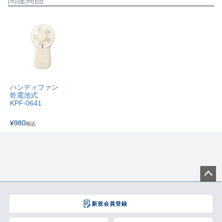
関連商品
ハンディファン
乾電池式
KPF-0641
¥
980
税込
ペー
ジト
新規会員登録
ップ
へ