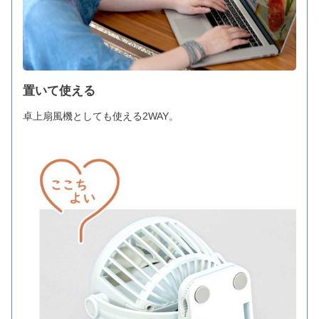
置いて使える
卓上扇風機としても使える2WAY。