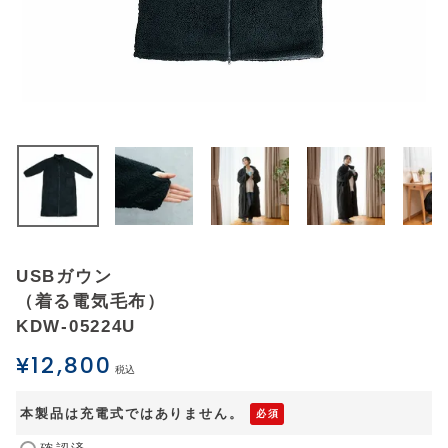
アウトレットSALE
ブログ
ご利用ガイド
ログイン
お問い合わせ
USBガウン
（着る電気毛布）
KDW-05224U
¥
12,800
税込
本製品は充電式ではありません。