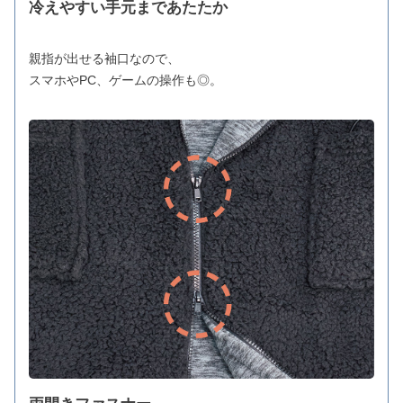
冷えやすい手元まであたたか
親指が出せる袖口なので、
スマホやPC、ゲームの操作も◎。