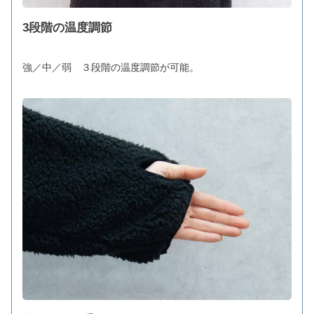
3段階の温度調節
強／中／弱 ３段階の温度調節が可能。