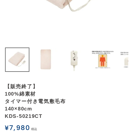
アウトレットSALE
ブログ
ご利用ガイド
ログイン
お問い合わせ
【販売終了】
100%綿素材
タイマー付き電気敷毛布
140×80cm
KDS-50219CT
¥
7,980
税込