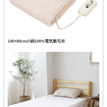
140×80cmの綿100%電気敷毛布