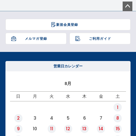
ペー
ジト
新規会員登録
ップ
へ
メルマガ登録
ご利用ガイド
営業日カレンダー
8月
日
月
火
水
木
金
土
1
2
3
4
5
6
7
8
9
10
11
12
13
14
15