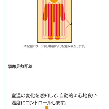
頭寒足熱配線