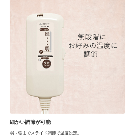
細かい調節が可能
弱～強までスライド調節で温度設定。