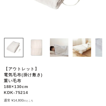
アウトレットSALE
ブログ
ご利用ガイド
ログイン
お問い合わせ
【アウトレット】
電気毛布(掛け敷き)
重い毛布
188×130cm
KDK-75214
通常
¥
14,800
のところ