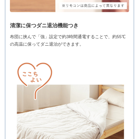
清潔に保つダニ退治機能つき
布団に挟んで「強」設定で約3時間通電することで、約55℃
の高温に保ってダニ退治ができます。