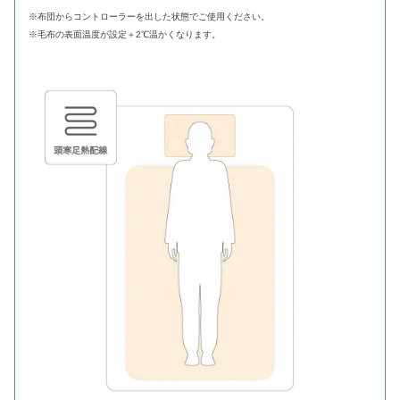
※布団からコントローラーを出した状態でご使用ください。
※毛布の表面温度が設定＋2℃温かくなります。