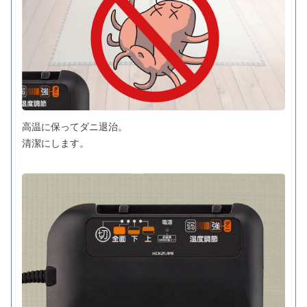
高温に保ってダニ退治。
清潔にします。