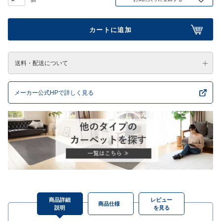
カートに追加
送料・配送について
メーカー公式HPで詳しく見る
商品詳細
レビュー
商品仕様
説明
を見る