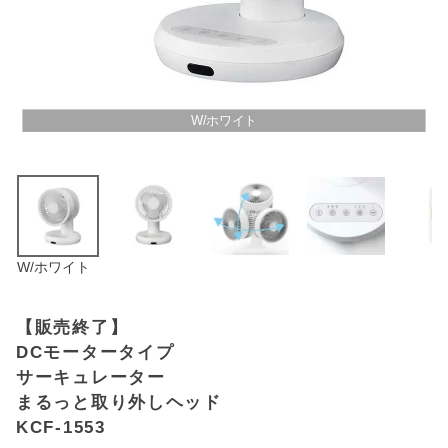
アウトレットSALE
ブログ
W/ホワイト
ご利用ガイド
ログイン
お問い合わせ
W/ホワイト
【販売終了】
DCモータータイプ
サーキュレーター
まるっと取り外しヘッド
KCF-1553