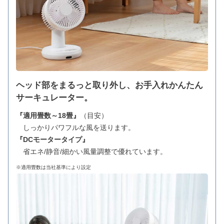
ヘッド部をまるっと取り外し、お手入れかんたん
サーキュレーター。
『適用畳数～18畳』
（目安）
しっかりパワフルな風を送ります。
『DCモータータイプ』
省エネ/静音/細かい風量調整で優れています。
※適用畳数は当社基準により設定