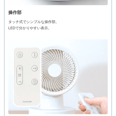
操作部
タッチ式でシンプルな操作部。
LEDで分かりやすい表示。