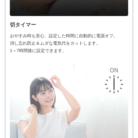
切タイマー
おやすみ時も安心、設定した時間に自動的に電源オフ。
消し忘れ防止＆ムダな電気代をカットします。
1～7時間後に設定できます。