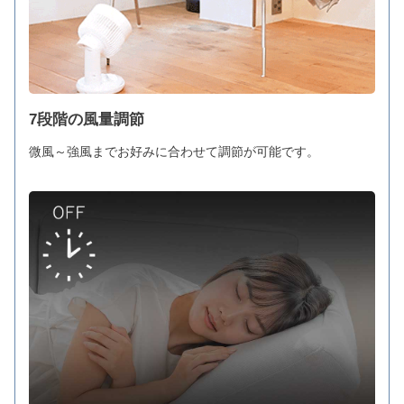
7段階の風量調節
微風～強風までお好みに合わせて調節が可能です。