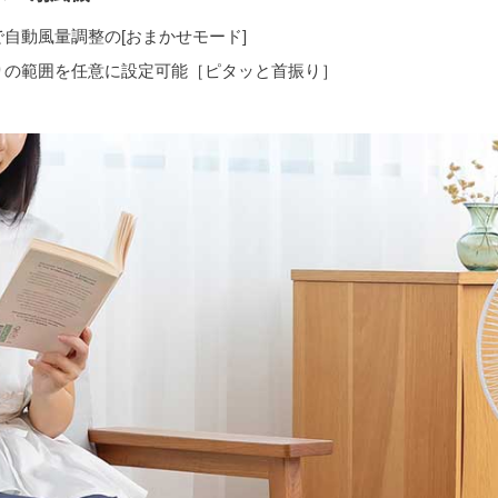
自動風量調整の[おまかせモード]
りの範囲を任意に設定可能［ピタッと首振り］