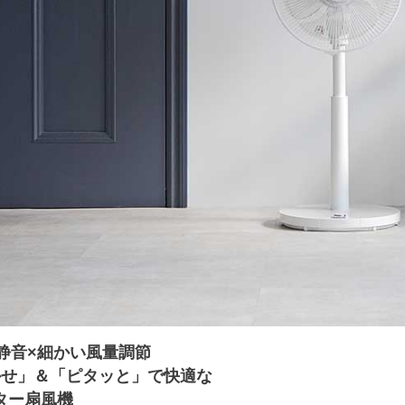
静音×細かい風量調節
かせ」＆「ピタッと」で快適な
ター扇風機