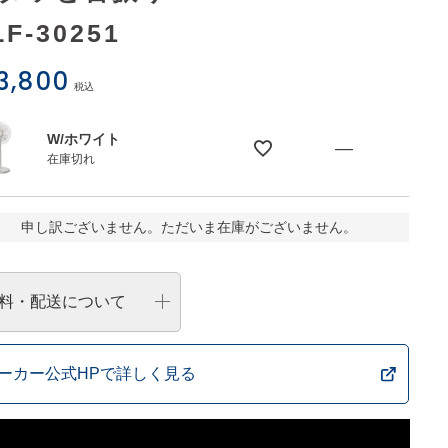
LF-30251
3,800
税込
W/ホワイト
—
在庫切れ
申し訳ございません。ただいま在庫がございません。
料・配送について
ーカー公式HPで詳しく見る