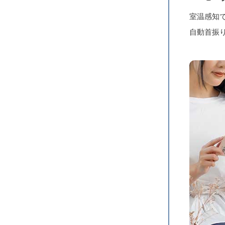
室温感知で
自動首振