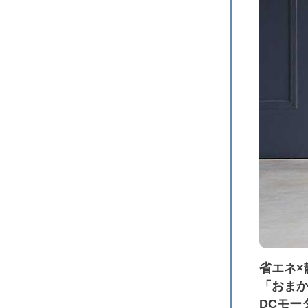
省エネ×
「おま
DCモー