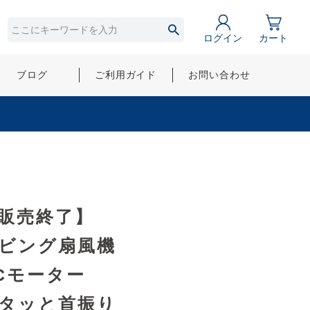
ログイン
カート
ブログ
ご利用ガイド
お問い合わせ
販売終了】
ビング扇風機
Cモーター
タッと首振り