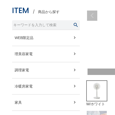
ITEM
商品から探す
WEB限定品
理美容家電
調理家電
冷暖房家電
家具
W/ホワイト