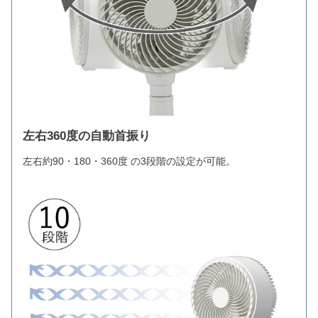
左右360度の自動首振り
左右約90・180・360度 の3段階の設定が可能。