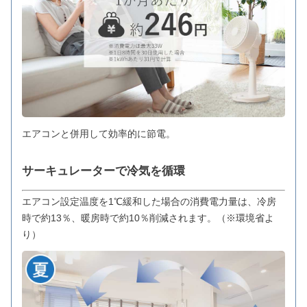
エアコンと併用して効率的に節電。
サーキュレーターで冷気を循環
エアコン設定温度を1℃緩和した場合の消費電力量は、冷房
時で約13％、暖房時で約10％削減されます。（※環境省よ
り）