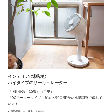
インテリアに馴染む
ハイタイプのサーキュレーター
『適用畳数～30畳』（目安）
『DCモータータイプ』省エネ/静音/細かい風量調整で優れて
います。
※適用畳数は当社基準により設定