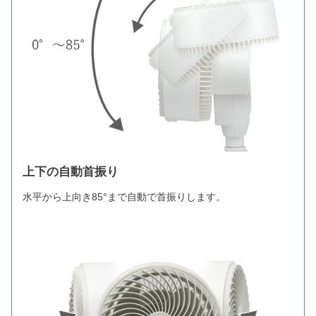
上下の自動首振り
水平から上向き85°まで自動で首振りします。