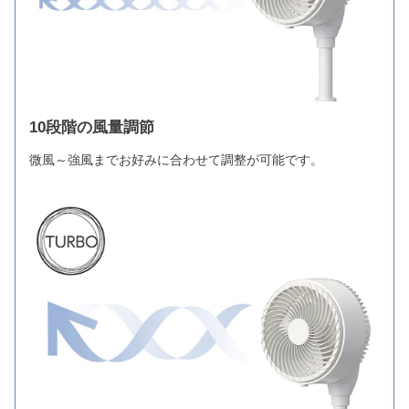
10段階の風量調節
微風～強風までお好みに合わせて調整が可能です。