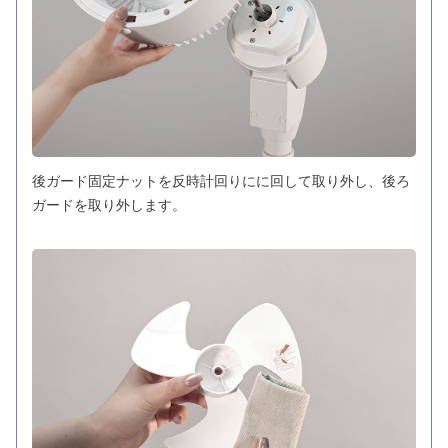
後ガード固定ナットを反時計回りにに回して取り外し、後ろ
ガードを取り外します。