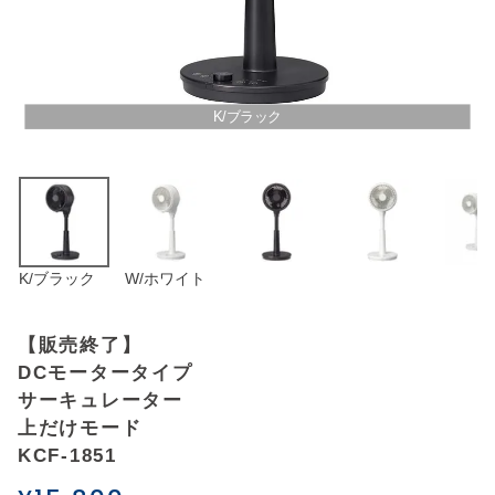
アウトレットSALE
ブログ
K/ブラック
ご利用ガイド
ログイン
K/ブラック
W/ホワイト
お問い合わせ
【販売終了】
DCモータータイプ
サーキュレーター
上だけモード
KCF-1851