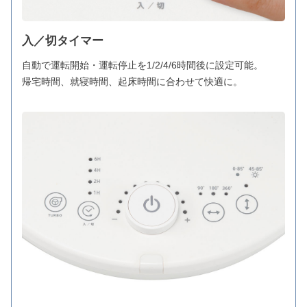
入／切タイマー
自動で運転開始・運転停止を1/2/4/6時間後に設定可能。
帰宅時間、就寝時間、起床時間に合わせて快適に。