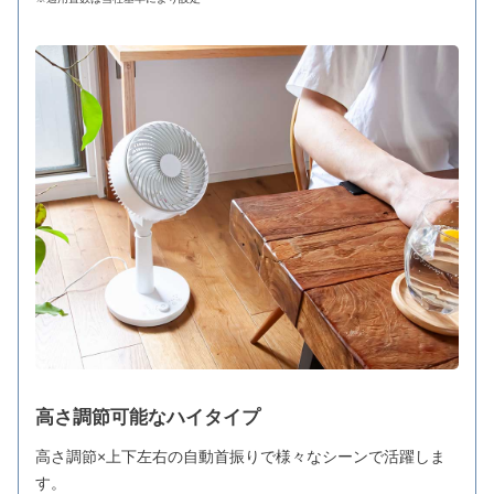
高さ調節可能なハイタイプ
高さ調節×上下左右の自動首振りで様々なシーンで活躍しま
す。