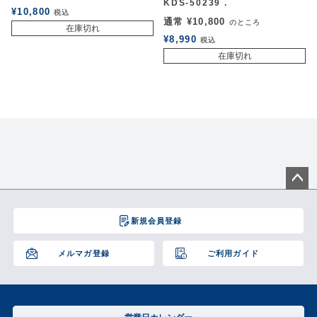
KDS-50239 .
¥
10,800
税込
通常
¥
10,800
のところ
在庫切れ
¥
8,990
税込
在庫切れ
ペー
ジト
新規会員登録
ップ
へ
メルマガ登録
ご利用ガイド