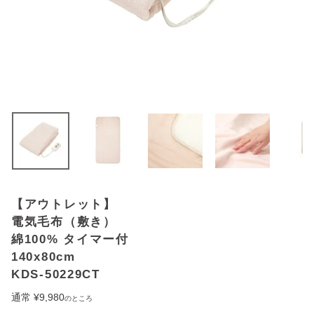
アウトレットSALE
ブログ
ご利用ガイド
ログイン
お問い合わせ
【アウトレット】
電気毛布（敷き）
綿100% タイマー付
140x80cm
KDS-50229CT
通常
¥
9,980
のところ