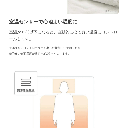
室温センサーで心地よい温度に
室温が15℃以下になると、自動的に心地良い温度にコントロ
ールします。
※布団からコントローラーを出した状態でご使用ください。
※毛布の表面温度が設定＋2℃温かくなります。