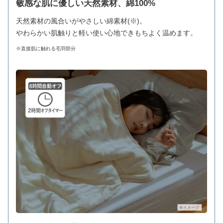
敏感な肌に優しい天然素材、綿100%
天然素材の風合いがやさしい綿素材(※)。
やわらかい肌触りと軽い使い心地できもちよく温めます。
※直接肌に触れる毛羽部分