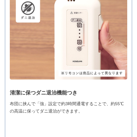
清潔に保つダニ退治機能つき
布団に挟んで「強」設定で約3時間通電することで、約55℃
の高温に保ってダニ退治ができます。