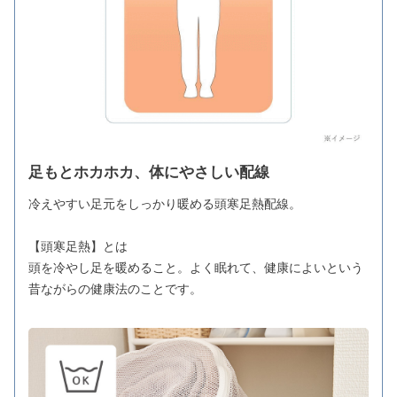
足もとホカホカ、体にやさしい配線
冷えやすい足元をしっかり暖める頭寒足熱配線。
【頭寒足熱】とは
頭を冷やし足を暖めること。よく眠れて、健康によいという
昔ながらの健康法のことです。