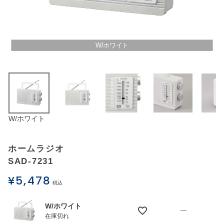
アウトレットSALE
ブログ
W/ホワイト
ご利用ガイド
ログイン
W/ホワイト
お問い合わせ
ホームラジオ
SAD-7231
¥
5,478
税込
W/ホワイト
—
在庫切れ