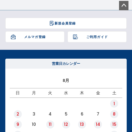
ペー
ジト
新規会員登録
ップ
へ
メルマガ登録
ご利用ガイド
営業日カレンダー
8月
日
月
火
水
木
金
土
1
2
3
4
5
6
7
8
9
10
11
12
13
14
15