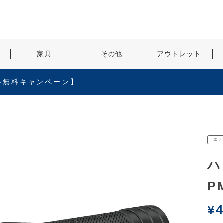
検索
家具
その他
アウトレット
料無料キャンペーン】
エナ
ハ
P
¥
4