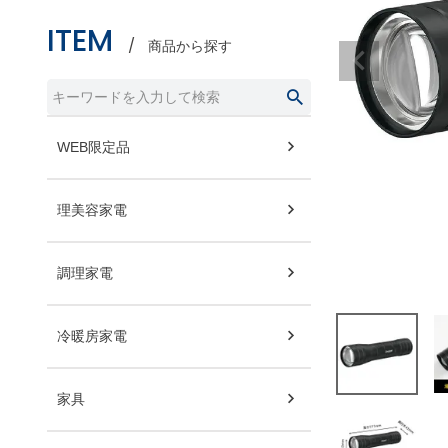
ITEM
商品から探す
WEB限定品
理美容家電
調理家電
冷暖房家電
家具