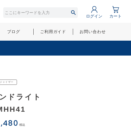
ログイン
カート
ブログ
ご利用ガイド
お問い合わせ
ジャイザー
ンドライト
MHH41
,480
税込