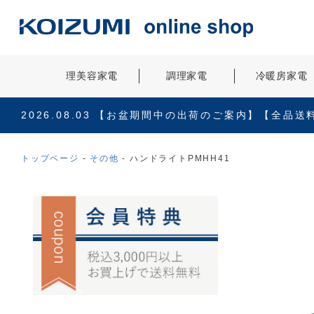
理美容家電
調理家電
冷暖房家電
2026.08.03
【お盆期間中の出荷のご案内】【全品送
トップページ
その他
ハンドライトPMHH41