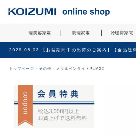
理美容家電
調理家電
冷暖房家電
2026.08.03
【お盆期間中の出荷のご案内】【全品送
トップページ
その他
メタルペンライトPLM22