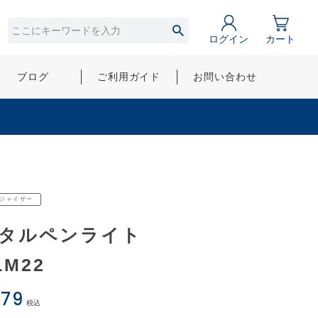
ログイン
カート
ブログ
ご利用ガイド
お問い合わせ
ジャイザー
タルペンライト
LM22
779
税込