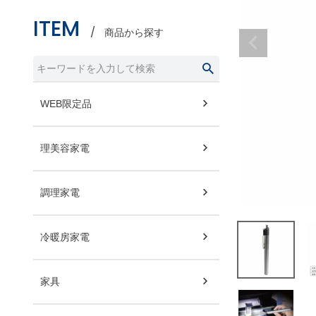
ITEM
商品から探す
WEB限定品
理美容家電
調理家電
冷暖房家電
家具