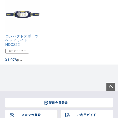
コンパクトスポーツ
ヘッドライト
HDCS22
エナジャイザー
¥
1,078
税込
ペー
ジト
新規会員登録
ップ
へ
メルマガ登録
ご利用ガイド