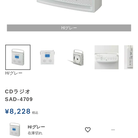
アウトレットSALE
ブログ
H/グレー
ご利用ガイド
ログイン
H/グレー
お問い合わせ
CDラジオ
SAD-4709
¥
8,228
税込
H/グレー
—
在庫切れ