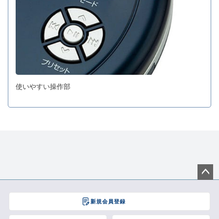
使いやすい操作部
ペー
ジト
新規会員登録
ップ
へ