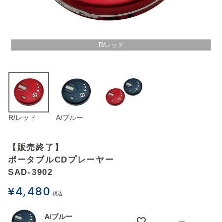
アウトレットSALE
ブログ
R/レッド
ご利用ガイド
ログイン
R/レッド
A/ブルー
お問い合わせ
【販売終了】
ポータブルCDプレーヤー
SAD-3902
¥
4,480
税込
A/ブルー
—