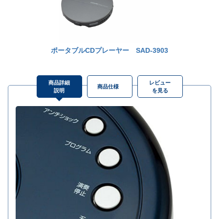
ポータブルCDプレーヤー SAD-3903
商品詳細
レビュー
商品仕様
説明
を見る