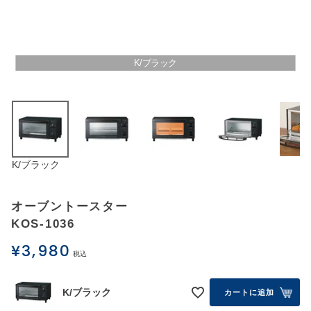
アウトレットSALE
ブログ
K/ブラック
ご利用ガイド
ログイン
K/ブラック
お問い合わせ
オーブントースター
KOS-1036
¥
3,980
税込
K/ブラック
カートに追加