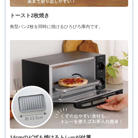
トースト2枚焼き
角型パン2枚を同時に焼けるひろびろ庫内です。
14cmのピザも焼けるトレーが付属