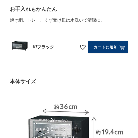
お手入れもかんたん
焼き網、トレー、くず受け皿は水洗いで清潔に。
K/ブラック
カートに追加
本体サイズ