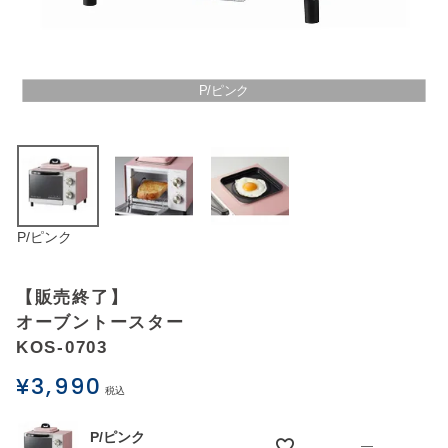
アウトレットSALE
ブログ
P/ピンク
ご利用ガイド
ログイン
P/ピンク
お問い合わせ
【販売終了】
オーブントースター
KOS-0703
¥
3,990
税込
P/ピンク
—