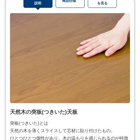
商品仕様
説明
を見る
天然木の突板(つきいた)天板
突板(つきいた)とは
天然の木を薄くスライスして芯材に貼り付けたもの。
ひとつひとつ個性があり、木の温もりを感じられるのが特徴