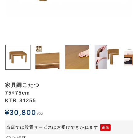
アウトレットSALE
ブログ
ご利用ガイド
ログイン
お問い合わせ
家具調こたつ
75×75cm
KTR-31255
¥
30,800
税込
当店では設置サービスはお受けできかねます