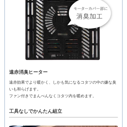
遠赤消臭ヒーター
遠赤効果でより暖かく、しかも気になるコタツの中の嫌な臭
いも和らげます。
ファン付きでまんべんなくコタツ内を暖めます。
工具なしでかんたん組立