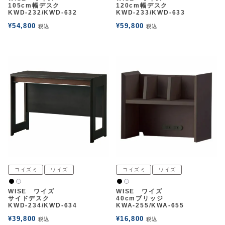
105cm幅デスク
120cm幅デスク
KWD-232/KWD-632
KWD-233/KWD-633
¥
54,800
¥
59,800
税込
税込
コイズミ
ワイズ
コイズミ
ワイズ
黒
黒
白2
白2
WISE ワイズ
WISE ワイズ
サイドデスク
40cmブリッジ
KWD-234/KWD-634
KWA-255/KWA-655
¥
39,800
¥
16,800
税込
税込