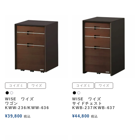
コイズミ
ワイズ
コイズミ
ワイズ
黒
黒
白2
白2
WISE ワイズ
WISE ワイズ
ワゴン
サイドチェスト
KWW-236/KWW-636
KWB-237/KWB-637
¥
39,800
¥
44,800
税込
税込