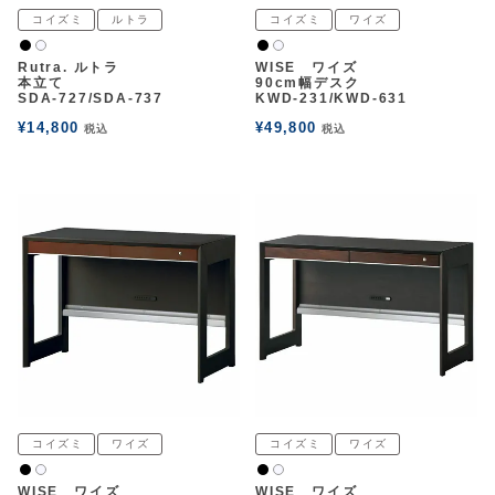
コイズミ
ルトラ
コイズミ
ワイズ
黒
黒
白2
白2
Rutra. ルトラ
WISE ワイズ
本立て
90cm幅デスク
SDA-727/SDA-737
KWD-231/KWD-631
¥
14,800
¥
49,800
税込
税込
コイズミ
ワイズ
コイズミ
ワイズ
黒
黒
白2
白2
WISE ワイズ
WISE ワイズ