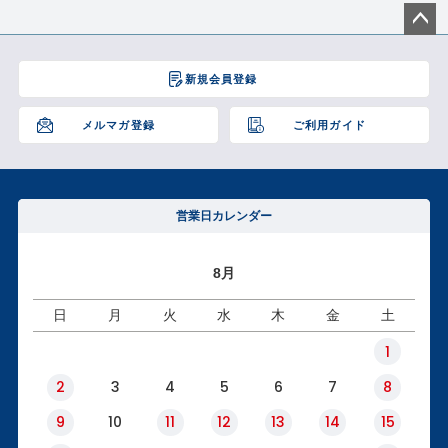
ペー
ジト
新規会員登録
ップ
へ
メルマガ登録
ご利用ガイド
営業日カレンダー
8月
日
月
火
水
木
金
土
1
2
3
4
5
6
7
8
9
10
11
12
13
14
15