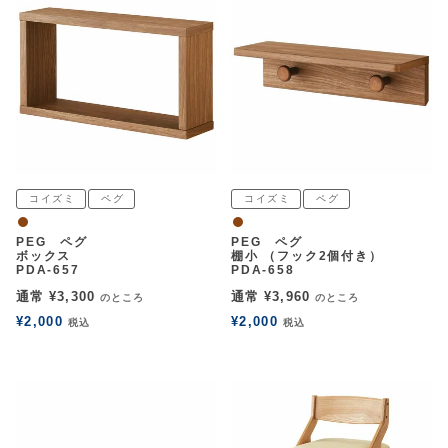
コイズミ
ペグ
コイズミ
ペグ
ウォルナット
ウォルナット
PEG ペグ
PEG ペグ
ボックス
棚小 （フック2個付き）
PDA-657
PDA-658
通常
¥
3,300
通常
¥
3,960
のところ
のところ
¥
2,000
¥
2,000
税込
税込