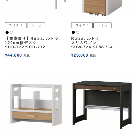
コイズミ
ルトラ
コイズミ
ルトラ
黒
黒
白2
白2
【在庫限り】Rutra. ルトラ
Rutra. ルトラ
120cm幅デスク
スリムワゴン
SDD-722/SDD-732
SDW-724/SDW-734
¥
44,800
¥
29,800
税込
税込