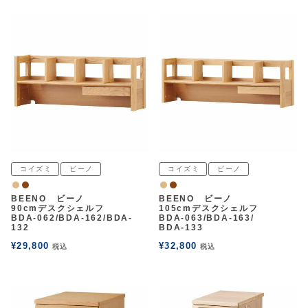
コイズミ
ビーノ
コイズミ
ビーノ
ナチュラル
ウォルナット
ナチュラル
ウォルナット
BEENO ビーノ
BEENO ビーノ
90cmデスクシェルフ
105cmデスクシェルフ
BDA-062/BDA-162/BDA-
BDA-063/BDA-163/
132
BDA-133
¥
29,800
¥
32,800
税込
税込