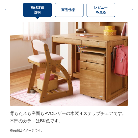
商品詳細
レビュー
商品仕様
説明
を見る
背もたれも座面もPVCレザーの木製４ステップチェアです。
木部のカラ－はBK色です。
※画像はイメージです。