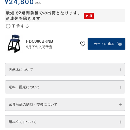
¥
24,800
税込
最短で2週間前後での出荷となります。
※連休を除きます
了承する
FDC060BKNB
カートに追加
9月下旬入荷予定
天然木について
送料・配送について
家具商品の納期・交換について
組み立てについて