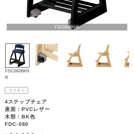
アウトレットSALE
ブログ
FDC060BKNB
ご利用ガイド
ログイン
FDC060BKN
お問い合わせ
B
コイズミ
4ステップチェア
座面：PVCレザー
木部：BK色
FDC-060