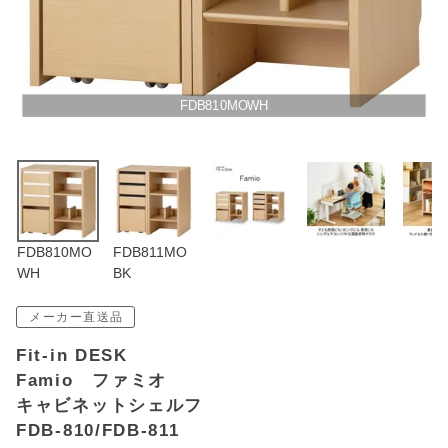
アウトレットSALE
ブログ
FDB810MOWH
ご利用ガイド
ログイン
FDB810MO
FDB811MO
お問い合わせ
WH
BK
メーカー直送品
Fit-in DESK
Famio ファミオ
キャビネットシェルフ
FDB-810/FDB-811