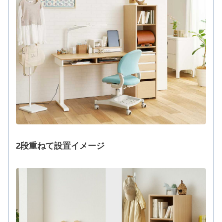
2段重ねて設置イメージ