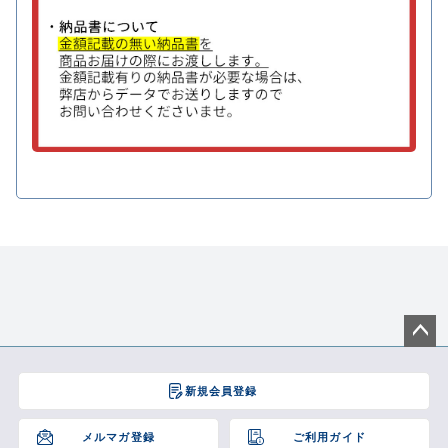
ペー
ジト
新規会員登録
ップ
へ
メルマガ登録
ご利用ガイド