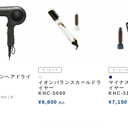
ラッピング
ラッピン
ンヘアドライ
ネイビー
白2
イオンバランスカールドラ
マイナ
イヤー
イヤー
KHC-5060
KHC-5
のところ
¥
8,800
¥
7,150
税込