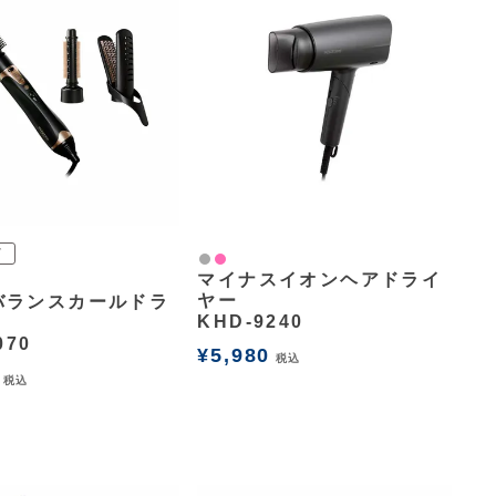
グ
グレー
ピンク
マイナスイオンヘアドライ
ヤー
バランスカールドラ
KHD-9240
070
¥
5,980
税込
税込