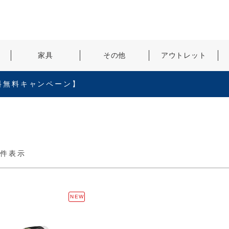
検索
家具
その他
アウトレット
料無料キャンペーン】
0
件表示
NEW