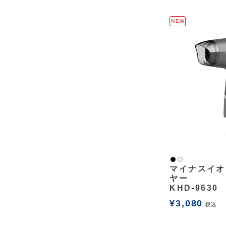
NEW
黒
白2
マイナスイオ
ヤー
KHD-9630
¥
3,080
税込