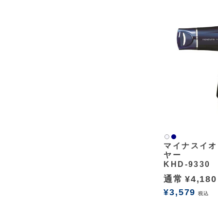
ネイビー
白2
マイナスイオ
ヤー
KHD-9330
通常
¥
4,180
¥
3,579
税込