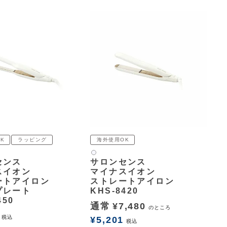
K
ラッピング
海外使用OK
白2
センス
サロンセンス
スイオン
マイナスイオン
ートアイロン
ストレートアイロン
プレート
KHS-8420
450
通常
¥
7,480
のところ
税込
¥
5,201
税込