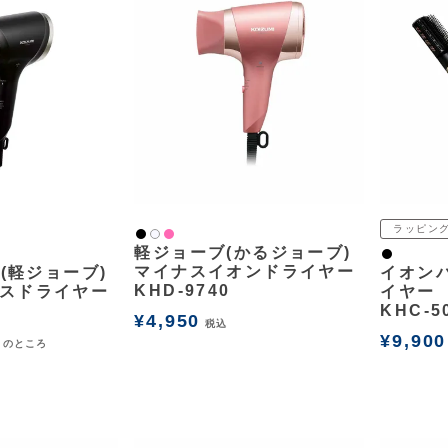
ラッピン
黒
ピンク
白2
軽ジョーブ(かるジョーブ)
黒
マイナスイオンドライヤー
U(軽ジョーブ)
イオン
KHD-9740
スドライヤー
イヤー
KHC-5
¥
4,950
税込
¥
9,900
のところ