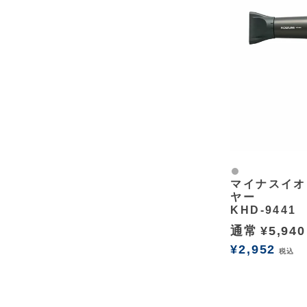
グレー
マイナスイオ
ヤー
KHD-9441
通常
¥
5,940
¥
2,952
税込