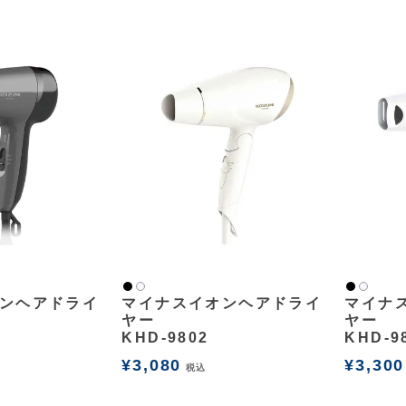
黒
黒
白2
白2
ンヘアドライ
マイナスイオンヘアドライ
マイナ
ヤー
ヤー
KHD-9802
KHD-9
¥
3,080
¥
3,300
税込