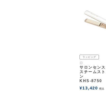
ラッピング
白2
サロンセンス
スチームスト
ン
KHS-8750
¥
13,420
税込