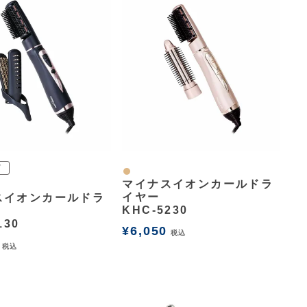
グ
ナチュラル
マイナスイオンカールドラ
イヤー
スイオンカールドラ
KHC-5230
130
¥
6,050
税込
税込