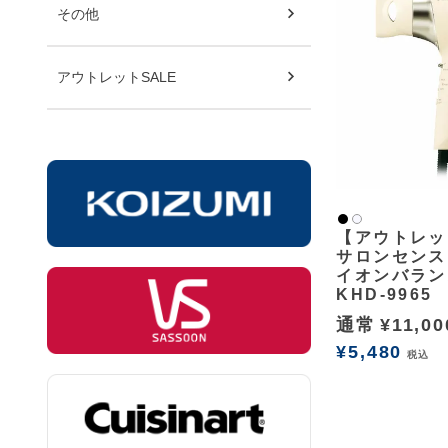
その他
アウトレットSALE
黒
白2
【アウトレッ
サロンセンス
イオンバラン
KHD-9965
通常
¥
11,00
¥
5,480
税込