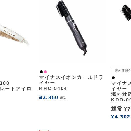
海外使用O
黒
ピンク
マイナスイオンカールドラ
黒
イヤー
300
マイナ
KHC-5404
レートアイロ
イヤー
海外対
¥
3,850
税込
KDD-0
通常
¥
7
¥
4,302