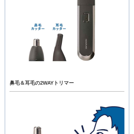
鼻毛＆耳毛の2WAYトリマー