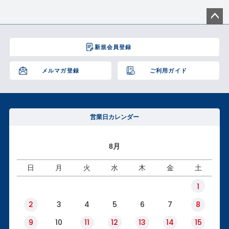
ペー
ジト
新規会員登録
ップ
へ
メルマガ登録
ご利用ガイド
営業日カレンダー
8月
日
月
火
水
木
金
土
1
2
3
4
5
6
7
8
9
10
11
12
13
14
15