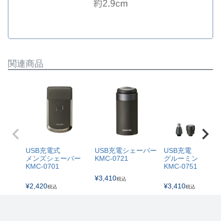
関連商品
USB充電式
USB充電シェーバー
USB充電
メンズシェーバー
KMC-0721
グルーミングキッ
KMC-0701
KMC-0751
¥
3,410
税込
¥
2,420
¥
3,410
税込
税込