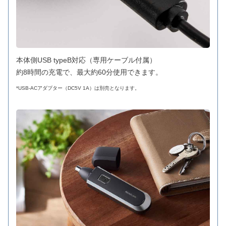
本体側USB typeB対応（専用ケーブル付属）
約8時間の充電で、最大約60分使用できます。
*USB-ACアダプター（DC5V 1A）は別売となります。