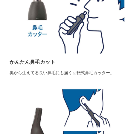
かんたん鼻毛カット
奥から生えてる長い鼻毛にも届く回転式鼻毛カッター。