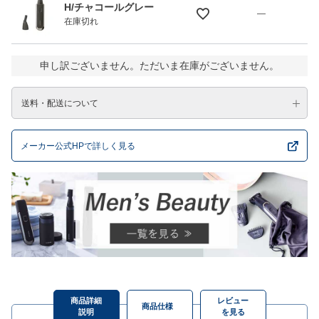
H/チャコールグレー
—
在庫切れ
申し訳ございません。ただいま在庫がございません。
送料・配送について
メーカー公式HPで詳しく見る
商品詳細
レビュー
商品仕様
説明
を見る