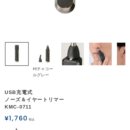
アウトレットSALE
ブログ
ご利用ガイド
ログイン
H/チャコー
お問い合わせ
ルグレー
USB充電式
ノーズ＆イヤートリマー
KMC-0711
¥
1,760
税込