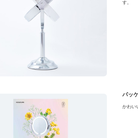
す。
パッ
かわい