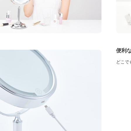
便利
どこで