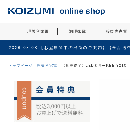
理美容家電
調理家電
冷暖房家電
2026.08.03
【お盆期間中の出荷のご案内】【全品送
トップページ
理美容家電
【販売終了】LEDミラーKBE-3210