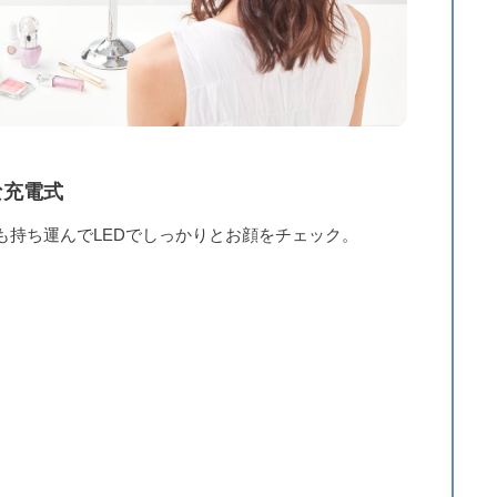
な充電式
も持ち運んでLEDでしっかりとお顔をチェック。