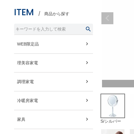
ITEM
商品から探す
WEB限定品
理美容家電
調理家電
冷暖房家電
家具
S/シルバー