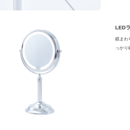
LED
鏡まわ
っかり