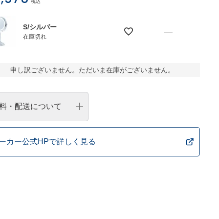
税込
S/シルバー
—
在庫切れ
申し訳ございません。ただいま在庫がございません。
料・配送について
ーカー公式HPで詳しく見る