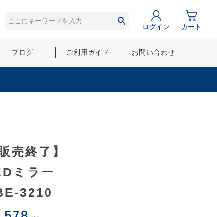
ログイン
カート
ブログ
ご利用ガイド
お問い合わせ
販売終了】
EDミラー
BE-3210
,578