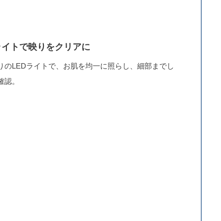
ライトで映りをクリアに
りのLEDライトで、お肌を均一に照らし、細部までし
確認。