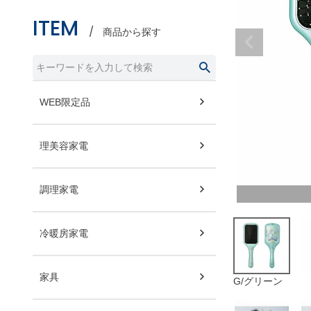
ITEM
商品から探す
WEB限定品
理美容家電
調理家電
冷暖房家電
家具
G/グリーン