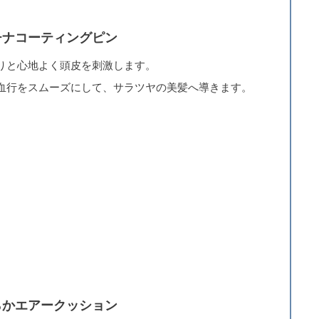
チナコーティングピン
りと心地よく頭皮を刺激します。
血行をスムーズにして、サラツヤの美髪へ導きます。
らかエアークッション