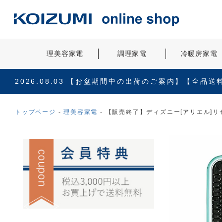
理美容家電
調理家電
冷暖房家電
2026.08.03
【お盆期間中の出荷のご案内】【全品送
トップページ
理美容家電
【販売終了】ディズニー[アリエル]リセ