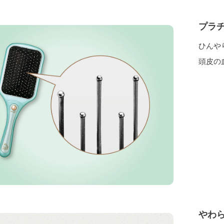
プラ
ひんや
頭皮の
やわ