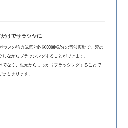
すだけでサラツヤに
00ガウスの強力磁気と約6000回転/分の音波振動で、髪の
ぐしながらブラッシングすることができます。
けでなく、根元からしっかりブラッシングすることで
がまとまります。