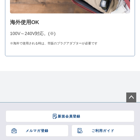
海外使用OK
100V～240V対応。(※)
※海外で使用される時は、市販のプラグアダプターが必要です
ペー
ジト
新規会員登録
ップ
へ
メルマガ登録
ご利用ガイド