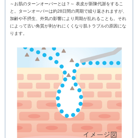
～お肌のターンオーバーとは？～ 表皮が新陳代謝をするこ
と。ターンオーバーは約28日間の周期で繰り返されますが、
加齢や不摂生、外気の影響により周期が乱れることも。それ
によって古い角質が剥がれにくくなり肌トラブルの原因にな
ります。