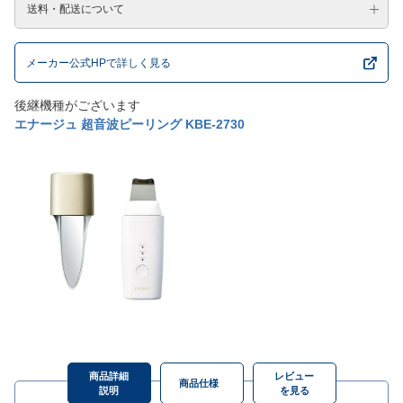
送料・配送について
メーカー公式HPで詳しく見る
後継機種がございます
エナージュ 超音波ピーリング KBE-2730
商品詳細
レビュー
商品仕様
説明
を見る