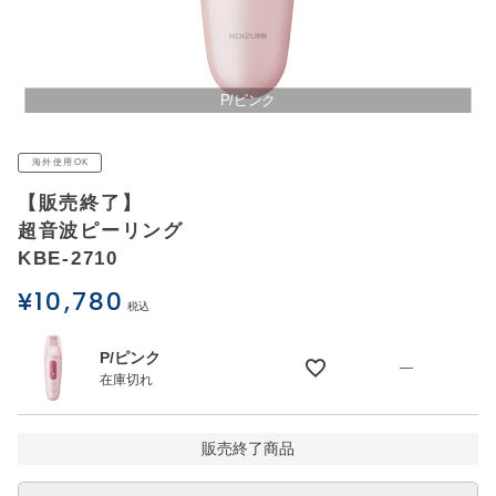
アウトレットSALE
ブログ
P/ピンク
ご利用ガイド
海外使用OK
【販売終了】
ログイン
超音波ピーリング
KBE-2710
お問い合わせ
¥
10,780
税込
P/ピンク
—
在庫切れ
販売終了商品