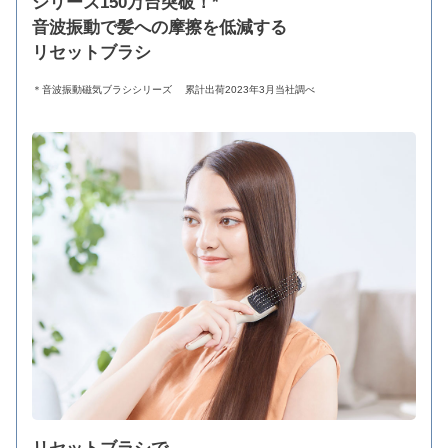
シリーズ150万台突破！*
音波振動で髪への摩擦を低減する
リセットブラシ
＊音波振動磁気ブラシシリーズ 累計出荷2023年3月当社調べ