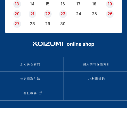
13
14
15
16
17
18
19
20
21
22
23
24
25
26
27
28
29
30
よくある質問
個人情報保護方針
特定商取引法
ご利用規約
会社概要
当サイトの情報、コンテンツを転載、複製、改変等は禁止いたします。
Copyright (C) KOIZUMI SEIKI CORP. All rights reserved.