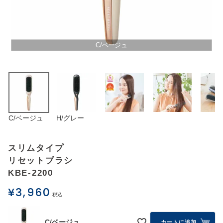
アウトレットSALE
ブログ
C/ベージュ
ご利用ガイド
ログイン
C/ベージュ
H/グレー
お問い合わせ
スリムタイプ
リセットブラシ
KBE-2200
¥
3,960
税込
C/ベージュ
カートに追加