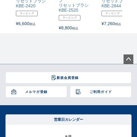
プ
リセットブラシ
リセットブラシ
リセットブラシ
KBE-2420
KBE-2844
KBE-2520
ラッピング
ラッピング
ラッピング
¥
6,600
¥
7,260
税込
税込
¥
8,800
税込
ペー
ジト
新規会員登録
ップ
へ
メルマガ登録
ご利用ガイド
営業日カレンダー
8月