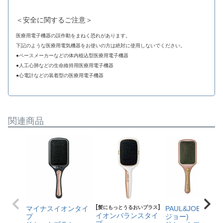
＜安全に関するご注意＞
医療用電子機器の誤作動をまねく恐れがあります。
下記のような医療用電気機器をお使いの方は絶対に使用しないでください。
●ペースメーカーなどの体内植込型医療用電子機器
●人工心肺などの生命維持用医療用電子機器
●心電計などの装着型の医療用電子機器
関連商品
[髪にもっとうるおいプラス]
マイナスイオンタイ
PAUL&JOE(ポー
イオンバランスタイ
プ
ジョー)