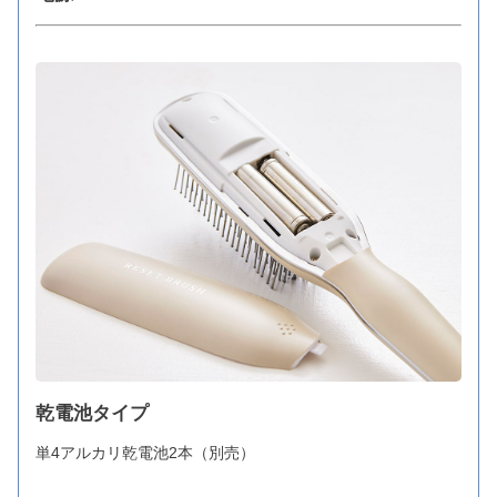
乾電池タイプ
単4アルカリ乾電池2本（別売）