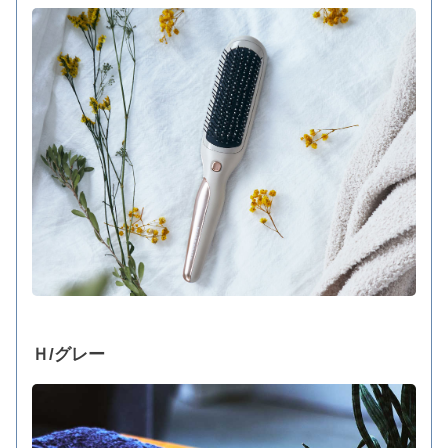
Ｈ/グレー