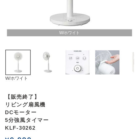
アウトレットSALE
ブログ
W/ホワイト
ご利用ガイド
ログイン
W/ホワイト
お問い合わせ
【販売終了】
リビング扇風機
DCモーター
5分強風タイマー
KLF-30262