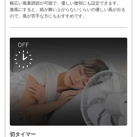
幅広い風量調節が可能で、優しい微弱にも設定できます。
微風にすると、紙が舞い上がらないくらいの優しい風が出る
ので、風が苦手な方にもおすすめです。
切タイマー