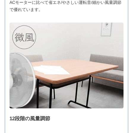
ACモーターに比べて省エネ/やさしい運転音/細かい風量調節
で優れています。
12段階の風量調節