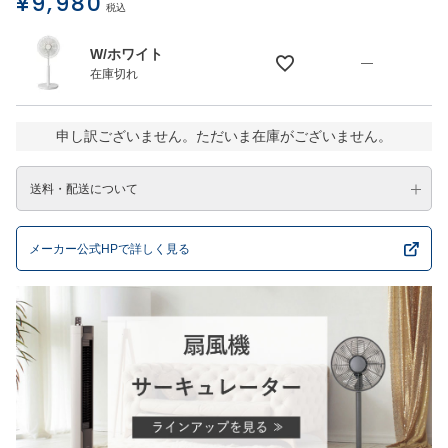
¥
9,980
税込
W/ホワイト
—
在庫切れ
申し訳ございません。ただいま在庫がございません。
送料・配送について
メーカー公式HPで詳しく見る