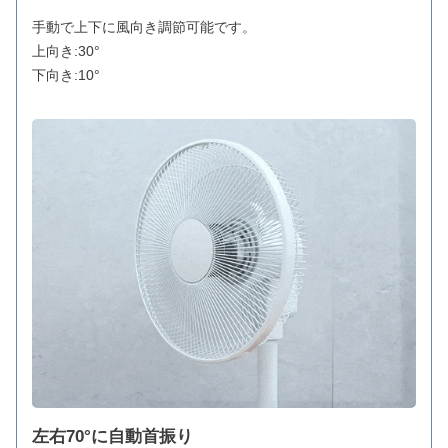
手動で上下に風向き調節可能です。
上向き:30°
下向き:10°
左右70°に自動首振り