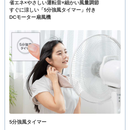
省エネ×やさしい運転音×細かい風量調節
すぐに涼しい「5分強風タイマー」付き
DCモーター扇風機
5分強風タイマー