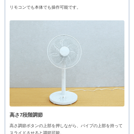
リモコンでも本体でも操作可能です。
高さ7段階調節
高さ調節ボタンの上部を押しながら、パイプの上部を持って
スライドさせると調節可能。