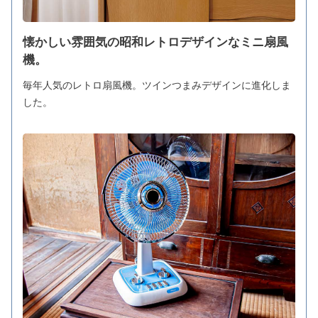
懐かしい雰囲気の昭和レトロデザインなミニ扇風
機。
毎年人気のレトロ扇風機。ツインつまみデザインに進化しま
した。