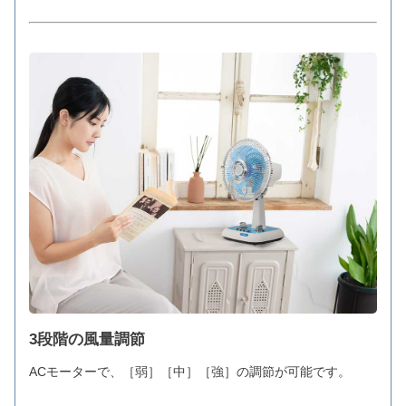
3段階の風量調節
ACモーターで、［弱］［中］［強］の調節が可能です。