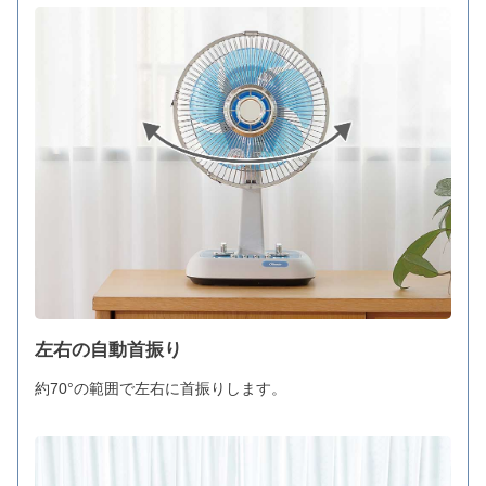
左右の自動首振り
約70°の範囲で左右に首振りします。