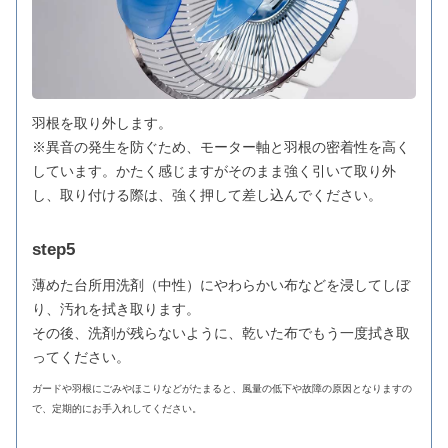
羽根を取り外します。
※異音の発生を防ぐため、モーター軸と羽根の密着性を高く
しています。かたく感じますがそのまま強く引いて取り外
し、取り付ける際は、強く押して差し込んでください。
step5
薄めた台所用洗剤（中性）にやわらかい布などを浸してしぼ
り、汚れを拭き取ります。
その後、洗剤が残らないように、乾いた布でもう一度拭き取
ってください。
ガードや羽根にごみやほこりなどがたまると、風量の低下や故障の原因となりますの
で、定期的にお手入れしてください。