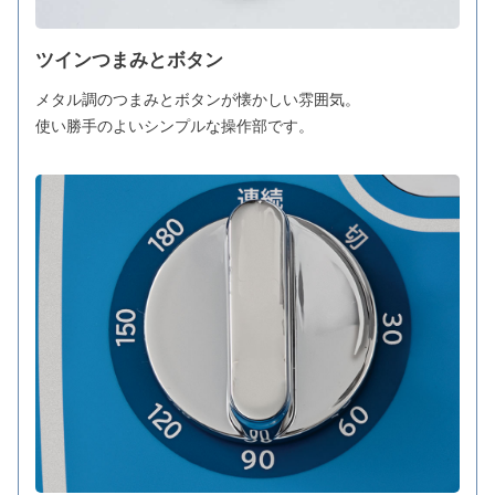
ツインつまみとボタン
メタル調のつまみとボタンが懐かしい雰囲気。
使い勝手のよいシンプルな操作部です。