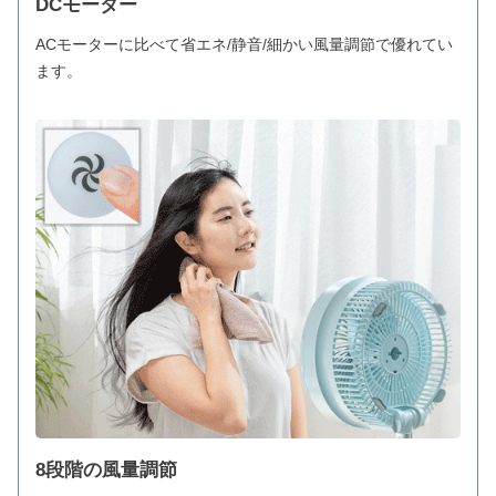
DCモーター
ACモーターに比べて省エネ/静音/細かい風量調節で優れてい
ます。
8段階の風量調節