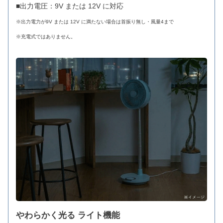
■出力電圧：9V または 12V に対応
※出力電力が9V または 12V に満たない場合は首振り無し・風量4まで
※充電式ではありません。
やわらかく光る ライト機能