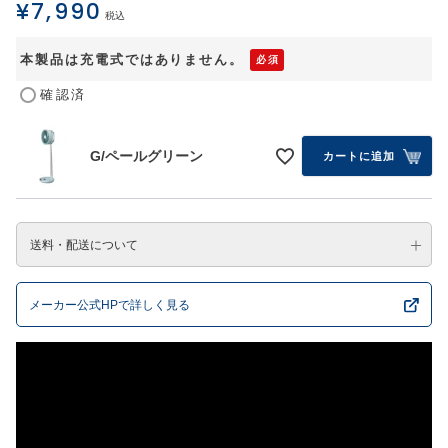
¥
7,990
税込
本製品は充電式ではありません。
確認済
G/ペールグリーン
カートに追加
送料・配送について
メーカー公式HPで詳しく見る