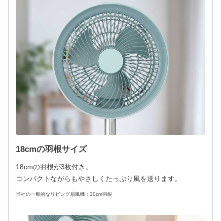
18cmの羽根サイズ
18cmの羽根が3枚付き。
コンパクトながらもやさしくたっぷり風を送ります。
当社の一般的なリビング扇風機：30cm羽根