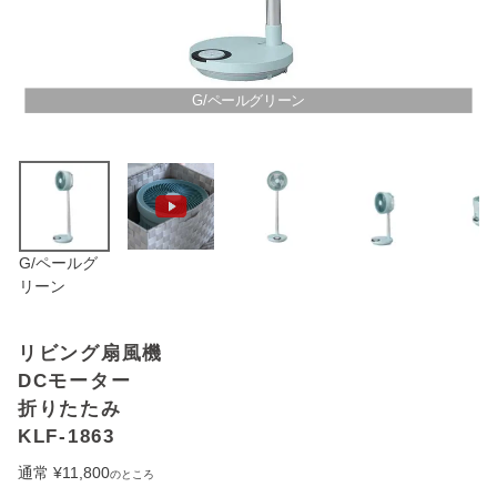
アウトレットSALE
ブログ
G/ペールグリーン
ご利用ガイド
ログイン
G/ペールグ
お問い合わせ
リーン
リビング扇風機
DCモーター
折りたたみ
KLF-1863
通常
¥
11,800
のところ