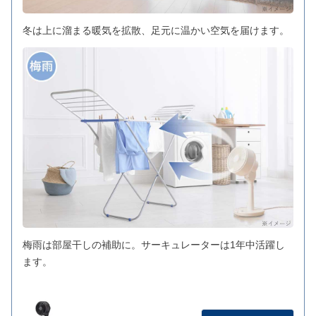
冬は上に溜まる暖気を拡散、足元に温かい空気を届けます。
梅雨は部屋干しの補助に。サーキュレーターは1年中活躍し
ます。