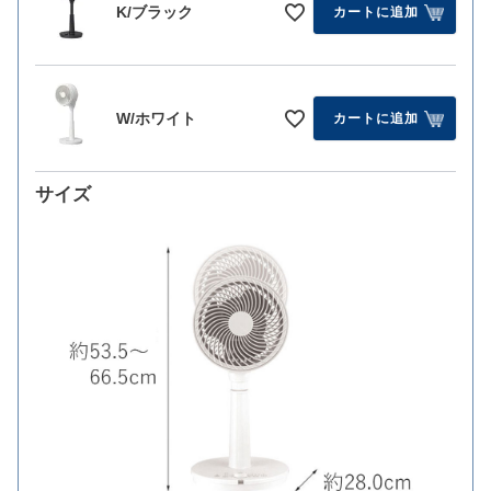
K/ブラック
カートに追加
W/ホワイト
カートに追加
サイズ