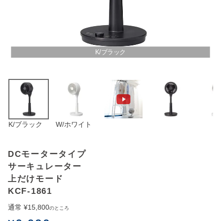
アウトレットSALE
ブログ
K/ブラック
ご利用ガイド
ログイン
K/ブラック
W/ホワイト
お問い合わせ
DCモータータイプ
サーキュレーター
上だけモード
KCF-1861
通常
¥
15,800
のところ