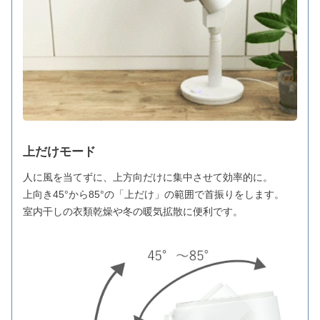
上だけモード
人に風を当てずに、上方向だけに集中させて効率的に。
上向き45°から85°の「上だけ」の範囲で首振りをします。
室内干しの衣類乾燥や冬の暖気拡散に便利です。