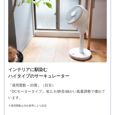
インテリアに馴染む
ハイタイプのサーキュレーター
『適用畳数～30畳』（目安）
『DCモータータイプ』省エネ/静音/細かい風量調整で優れて
います。
※適用畳数は当社基準により設定