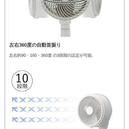
左右360度の自動首振り
左右約90・180・360度 の3段階の設定が可能。