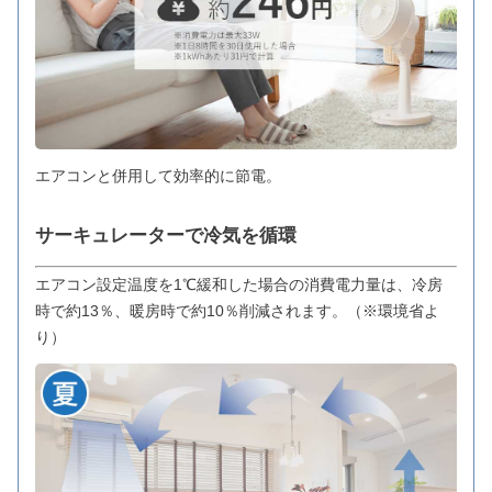
エアコンと併用して効率的に節電。
サーキュレーターで冷気を循環
エアコン設定温度を1℃緩和した場合の消費電力量は、冷房
時で約13％、暖房時で約10％削減されます。（※環境省よ
り）