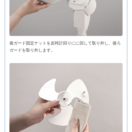
後ガード固定ナットを反時計回りにに回して取り外し、後ろ
ガードを取り外します。