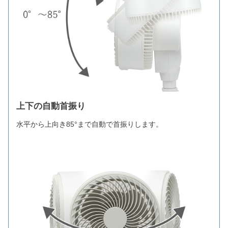
上下の自動首振り
水平から上向き85°まで自動で首振りします。