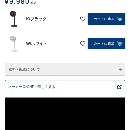
¥
9,980
税込
K/ブラック
カートに追加
W/ホワイト
カートに追加
送料・配送について
メーカー公式HPで詳しく見る