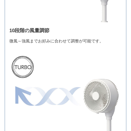
10段階の風量調節
微風～強風までお好みに合わせて調整が可能です。