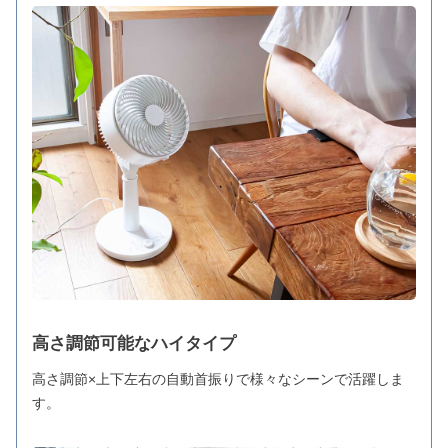
高さ調節可能なハイタイプ
高さ調節×上下左右の自動首振りで様々なシーンで活躍しま
す。