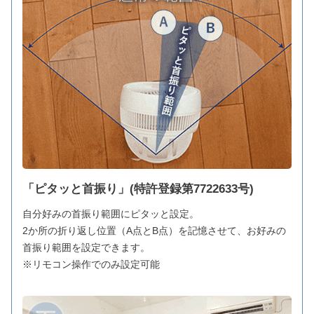
「ピタッと首振り」(特許登録第7722633号)
自分好みの首振り範囲にピタッと設定。
2か所の折り返し位置（A点とB点）を記憶させて、お好みの
首振り範囲を設定できます。
※リモコン操作でのみ設定可能