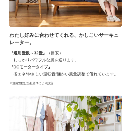
わたし好みに合わせてくれる、かしこいサーキュ
レーター。
『適用畳数～32畳』
（目安）
しっかりパワフルな風を送ります。
『DCモータータイプ』
省エネ/やさしい運転音/細かい風量調整で優れています。
※適用畳数は当社基準により設定