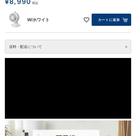
¥
8,990
税込
W/ホワイト
カートに追加
送料・配送について