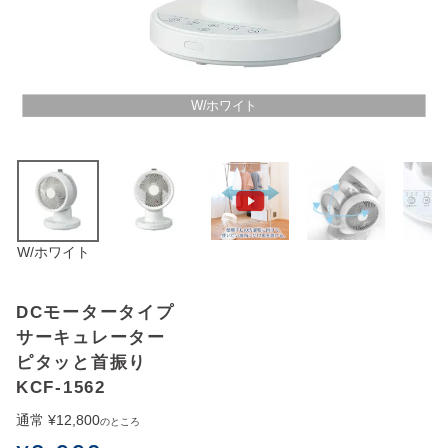
アウトレットSALE
ブログ
W/ホワイト
ご利用ガイド
ログイン
W/ホワイト
お問い合わせ
DCモータータイプ
サーキュレーター
ピタッと首振り
KCF-1562
通常
¥
12,800
のところ