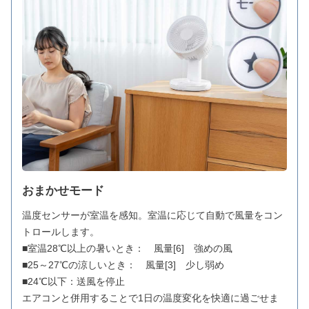
おまかせモード
温度センサーが室温を感知。室温に応じて自動で風量をコン
トロールします。
■室温28℃以上の暑いとき： 風量[6] 強めの風
■25～27℃の涼しいとき： 風量[3] 少し弱め
■24℃以下：送風を停止
エアコンと併用することで1日の温度変化を快適に過ごせま