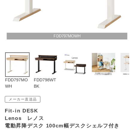
アウトレットSALE
ブログ
FDD797MOWH
ご利用ガイド
ログイン
お問い合わせ
FDD797MO
FDD798WT
WH
BK
メーカー直送品
Fit-in DESK
Lenos レノス
電動昇降デスク 100cm幅デスクシェルフ付き