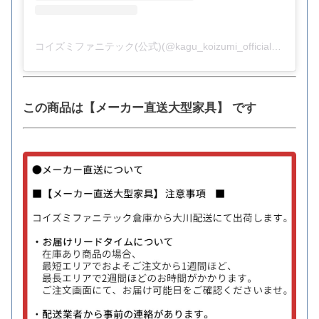
コイズミファニテック(公式)(@kagu_koizumi_official)がシェアした投稿
この商品は【メーカー直送大型家具】 です