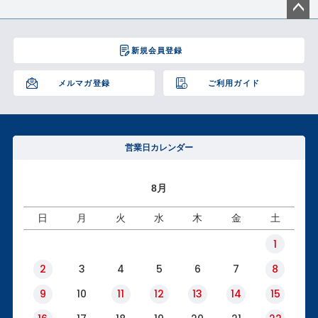
ペー
ジト
新規会員登録
ップ
へ
メルマガ登録
ご利用ガイド
営業日カレンダー
8月
日
月
火
水
木
金
土
1
2
3
4
5
6
7
8
9
10
11
12
13
14
15